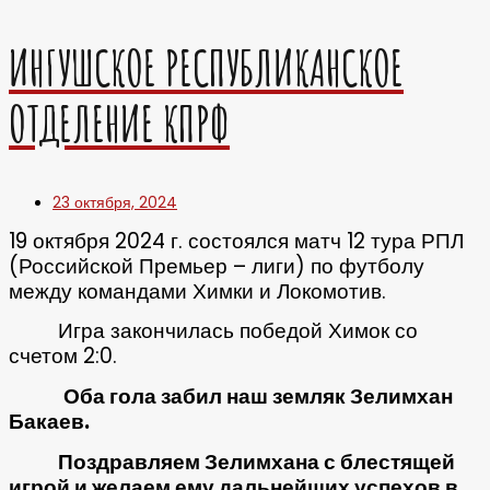
ИНГУШСКОЕ РЕСПУБЛИКАНСКОЕ
ОТДЕЛЕНИЕ КПРФ
23 октября, 2024
19 октября 2024 г. состоялся матч 12 тура РПЛ
(Российской Премьер – лиги) по футболу
между командами Химки и Локомотив.
Игра закончилась победой Химок со
счетом 2:0.
Оба гола забил наш земляк Зелимхан
Бакаев.
Поздравляем Зелимхана с блестящей
игрой и желаем ему дальнейших успехов в