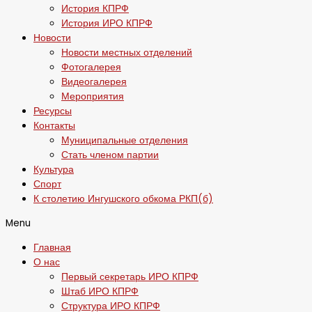
История КПРФ
История ИРО КПРФ
Новости
Новости местных отделений
Фотогалерея
Видеогалерея
Мероприятия
Ресурсы
Контакты
Муниципальные отделения
Стать членом партии
Культура
Спорт
К столетию Ингушского обкома РКП(б)
Menu
Главная
О нас
Первый секретарь ИРО КПРФ
Штаб ИРО КПРФ
Структура ИРО КПРФ