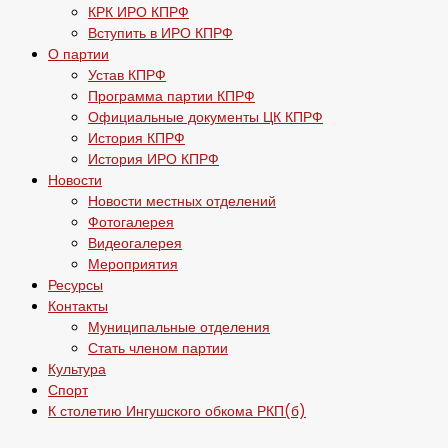
КРК ИРО КПРФ
Вступить в ИРО КПРФ
О партии
Устав КПРФ
Программа партии КПРФ
Официальные документы ЦК КПРФ
История КПРФ
История ИРО КПРФ
Новости
Новости местных отделений
Фотогалерея
Видеогалерея
Мероприятия
Ресурсы
Контакты
Муниципальные отделения
Стать членом партии
Культура
Спорт
К столетию Ингушского обкома РКП(б)