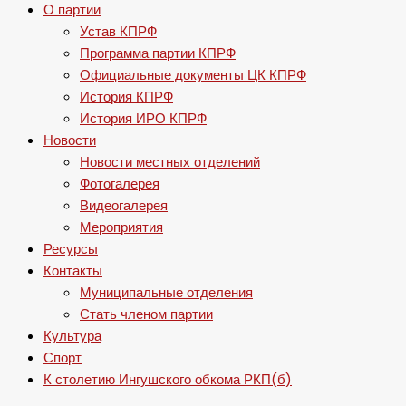
О партии
Устав КПРФ
Программа партии КПРФ
Официальные документы ЦК КПРФ
История КПРФ
История ИРО КПРФ
Новости
Новости местных отделений
Фотогалерея
Видеогалерея
Мероприятия
Ресурсы
Контакты
Муниципальные отделения
Стать членом партии
Культура
Спорт
К столетию Ингушского обкома РКП(б)