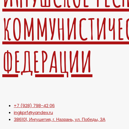
КОММУНИСТИЧЕ
ФЕДЕРАЦИИ
+7 (928) 798-42 06
ingkprf@yandex.ru
386101, Ингушетия, г. Назрань, ул. Победы, 3А