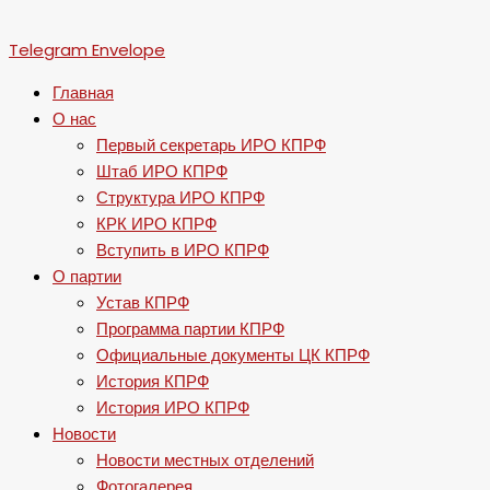
Telegram
Envelope
Главная
О нас
Первый секретарь ИРО КПРФ
Штаб ИРО КПРФ
Структура ИРО КПРФ
КРК ИРО КПРФ
Вступить в ИРО КПРФ
О партии
Устав КПРФ
Программа партии КПРФ
Официальные документы ЦК КПРФ
История КПРФ
История ИРО КПРФ
Новости
Новости местных отделений
Фотогалерея