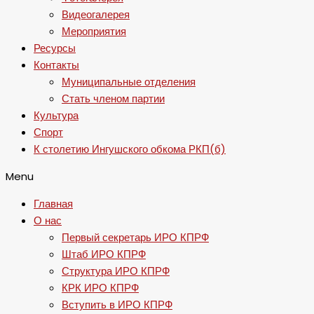
Видеогалерея
Мероприятия
Ресурсы
Контакты
Муниципальные отделения
Стать членом партии
Культура
Спорт
К столетию Ингушского обкома РКП(б)
Menu
Главная
О нас
Первый секретарь ИРО КПРФ
Штаб ИРО КПРФ
Структура ИРО КПРФ
КРК ИРО КПРФ
Вступить в ИРО КПРФ