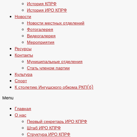
История КПРФ
История ИРО КПРФ
Новости
Новости местных отделений
Фотогалерея
Видеогалерея
Мероприятия
Ресурсы
Контакты
Муниципальные отделения
Стать членом партии
Культура
Спорт
К столетию Ингушского обкома РКП(б)
Menu
Главная
О нас
Первый секретарь ИРО КПРФ
Штаб ИРО КПРФ
Структура ИРО КПРФ