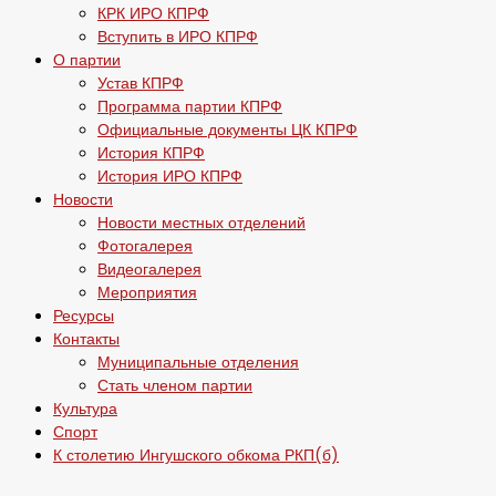
КРК ИРО КПРФ
Вступить в ИРО КПРФ
О партии
Устав КПРФ
Программа партии КПРФ
Официальные документы ЦК КПРФ
История КПРФ
История ИРО КПРФ
Новости
Новости местных отделений
Фотогалерея
Видеогалерея
Мероприятия
Ресурсы
Контакты
Муниципальные отделения
Стать членом партии
Культура
Спорт
К столетию Ингушского обкома РКП(б)