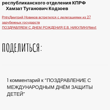
республиканского отделения КПРФ
Хамзат Туганович Кодзоев
Prev
Дмитрий Новиков встретился с делегациями из 27
зарубежных государств
ПОЗДРАВЛЯЕМ С ДНЕМ РОЖДЕНИЯ Е.В. НИКУЛИНУ
Next
ПОДЕЛИТЬСЯ:
1 комментарий к “ПОЗДРАВЛЕНИЕ С
МЕЖДУНАРОДНЫМ ДНЁМ ЗАЩИТЫ
ДЕТЕЙ”