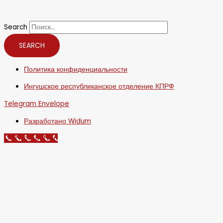
Search
SEARCH
Политика конфиденциальности
Ингушское республиканское отделение КПРФ
Telegram
Envelope
Разработано Widum
Call Now Button