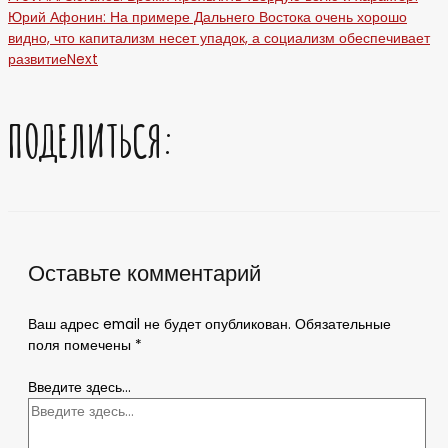
Юрий Афонин: На примере Дальнего Востока очень хорошо
видно, что капитализм несет упадок, а социализм обеспечивает
развитие
Next
ПОДЕЛИТЬСЯ:
Оставьте комментарий
Ваш адрес email не будет опубликован.
Обязательные
поля помечены
*
Введите здесь...