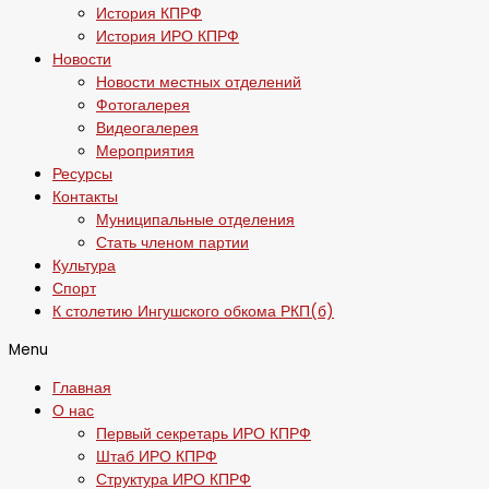
История КПРФ
История ИРО КПРФ
Новости
Новости местных отделений
Фотогалерея
Видеогалерея
Мероприятия
Ресурсы
Контакты
Муниципальные отделения
Стать членом партии
Культура
Спорт
К столетию Ингушского обкома РКП(б)
Menu
Главная
О нас
Первый секретарь ИРО КПРФ
Штаб ИРО КПРФ
Структура ИРО КПРФ