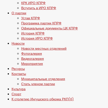
КРК ИРО КПРФ
Вступить в ИРО КПРФ
О партии
Устав КПРФ
Программа партии КПРФ
Официальные документы ЦК КПРФ
История КПРФ
История ИРО КПРФ
Новости
Новости местных отделений
Фотогалерея
Видеогалерея
Мероприятия
Ресурсы
Контакты
Муниципальные отделения
Стать членом партии
Культура
Спорт
К столетию Ингушского обкома РКП(б)