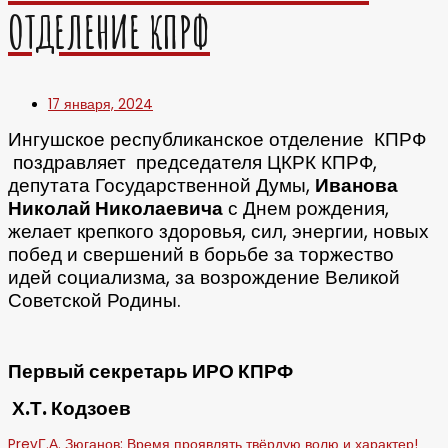
ОТДЕЛЕНИЕ КПРФ
17 января, 2024
Ингушское республиканское отделение КПРФ
поздравляет председателя ЦКРК КПРФ,
депутата Государственной Думы,
Иванова
Николай Николаевича
с Днем рождения,
желает крепкого здоровья, сил, энергии, новых
побед и свершений в борьбе за торжество
идей социализма, за возрождение Великой
Советской Родины.
Первый секретарь ИРО КПРФ
Х.Т. Кодзоев
Prev
Г.А. Зюганов: Время проявлять твёрдую волю и характер!