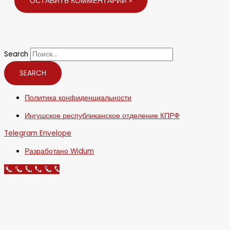
Search
SEARCH
Политика конфиденциальности
Ингушское республиканское отделение КПРФ
Telegram
Envelope
Разработано Widum
Call Now Button