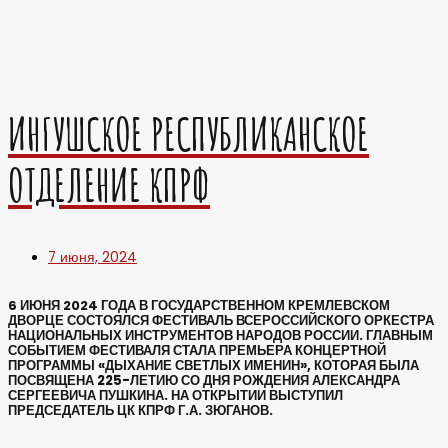
ИНГУШСКОЕ РЕСПУБЛИКАНСКОЕ
ОТДЕЛЕНИЕ КПРФ
7 июня, 2024
6 ИЮНЯ 2024 ГОДА В ГОСУДАРСТВЕННОМ КРЕМЛЕВСКОМ
ДВОРЦЕ СОСТОЯЛСЯ ФЕСТИВАЛЬ ВСЕРОССИЙСКОГО ОРКЕСТРА
НАЦИОНАЛЬНЫХ ИНСТРУМЕНТОВ НАРОДОВ РОССИИ. ГЛАВНЫМ
СОБЫТИЕМ ФЕСТИВАЛЯ СТАЛА ПРЕМЬЕРА КОНЦЕРТНОЙ
ПРОГРАММЫ «ДЫХАНИЕ СВЕТЛЫХ ИМЕНИН», КОТОРАЯ БЫЛА
ПОСВЯЩЕНА 225-ЛЕТИЮ СО ДНЯ РОЖДЕНИЯ АЛЕКСАНДРА
СЕРГЕЕВИЧА ПУШКИНА. НА ОТКРЫТИИ ВЫСТУПИЛ
ПРЕДСЕДАТЕЛЬ ЦК КПРФ Г.А. ЗЮГАНОВ.