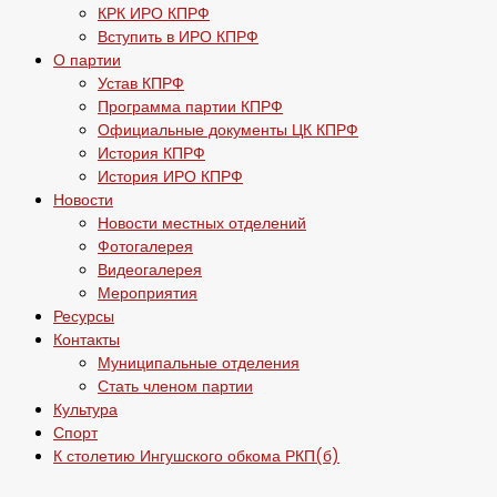
КРК ИРО КПРФ
Вступить в ИРО КПРФ
О партии
Устав КПРФ
Программа партии КПРФ
Официальные документы ЦК КПРФ
История КПРФ
История ИРО КПРФ
Новости
Новости местных отделений
Фотогалерея
Видеогалерея
Мероприятия
Ресурсы
Контакты
Муниципальные отделения
Стать членом партии
Культура
Спорт
К столетию Ингушского обкома РКП(б)