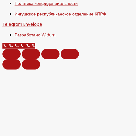
Политика конфиденциальности
Ингушское республиканское отделение КПРФ
Telegram
Envelope
Разработано Widum
Call Now Button