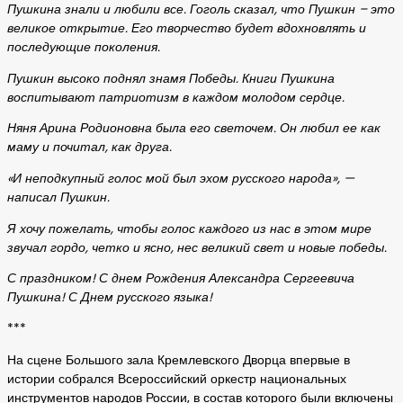
Пушкина знали и любили все. Гоголь сказал, что Пушкин – это
великое открытие. Его творчество будет вдохновлять и
последующие поколения.
Пушкин высоко поднял знамя Победы. Книги Пушкина
воспитывают патриотизм в каждом молодом сердце.
Няня Арина Родионовна была его светочем. Он любил ее как
маму и почитал, как друга.
«И неподкупный голос мой был эхом русского народа», —
написал Пушкин.
Я хочу пожелать, чтобы голос каждого из нас в этом мире
звучал гордо, четко и ясно, нес великий свет и новые победы.
С праздником! С днем Рождения Александра Сергеевича
Пушкина! С Днем русского языка!
***
На сцене Большого зала Кремлевского Дворца впервые в
истории собрался Всероссийский оркестр национальных
инструментов народов России, в состав которого были включены