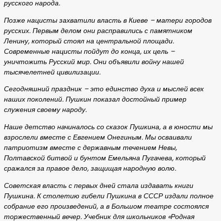
русского народа.
Позже нацисты захватили власть в Киеве – матери городов
русских. Первым делом они расправились с памятником
Ленину, который стоял на центральной площади.
Современные нацисты пойдут до конца, их цель –
уничтожить Русский мир. Они объявили войну нашей
тысячелетней цивилизации.
Сегодняшний праздник – это единство духа и мыслей всех
наших поколений. Пушкин показал достойный пример
служения своему народу.
Наше детство начиналось со сказок Пушкина, а в юности мы
взрослели вместе с Евгением Онегиным. Мы осваивали
патриотизм вместе с державным течением Невы,
Полтавской битвой и бунтом Емельяна Пугачева, который
сражался за правое дело, защищая народную волю.
Советская власть с первых дней стала издавать книги
Пушкина. К столетию гибели Пушкина в СССР издали полное
собрание его произведений, а в Большом театре состоялся
торжественный вечер. Учебник для школьников «Родная