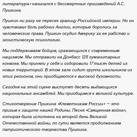
литература» начинался с бессмертных произведений А.С.
Пушкина.
Пушкин ни разу не пересек границу Российской империи. Но он
чувствовал боль рабочих Англии, которые боролись за
человеческие права. Пушкин осудил Америку за ее рабство и
эгоистическую психологию.
Мы поддерживаем бойцов, сражающихся с современным
нацизмом. Мы отправили на Донбасс 125 гуманитарных
конвоев. Мы приняли у себя и оздоровили 17 тысяч детей из
новых территорий. В этом зале сидит группа школьников из
этих регионов, они приобщаются к высокой духовности.
Сегодня на этой сцене выступят десять выдающихся
национальных ансамблей. Мы приобщимся к великой культуре.
Стихотворение Пушкина «Клеветникам России» — это
призыв к защите нашей Родины. Песня «Священная война»,
которая была исполнена на второй день Великой
Отечественной войны, по сути является продолжением
патриотического творчества Пушкина.