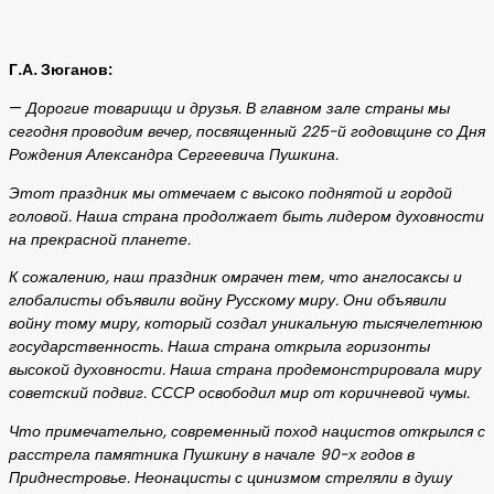
Г.А. Зюганов:
—
Дорогие товарищи и друзья. В главном зале страны мы
сегодня проводим вечер, посвященный 225-й годовщине со Дня
Рождения Александра Сергеевича Пушкина.
Этот праздник мы отмечаем с высоко поднятой и гордой
головой. Наша страна продолжает быть лидером духовности
на прекрасной планете.
К сожалению, наш праздник омрачен тем, что англосаксы и
глобалисты объявили войну Русскому миру. Они объявили
войну тому миру, который создал уникальную тысячелетнюю
государственность. Наша страна открыла горизонты
высокой духовности. Наша страна продемонстрировала миру
советский подвиг. СССР освободил мир от коричневой чумы.
Что примечательно, современный поход нацистов открылся с
расстрела памятника Пушкину в начале 90-х годов в
Приднестровье. Неонацисты с цинизмом стреляли в душу