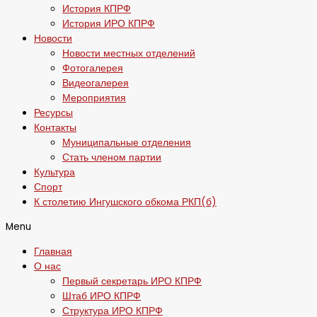
История КПРФ
История ИРО КПРФ
Новости
Новости местных отделений
Фотогалерея
Видеогалерея
Мероприятия
Ресурсы
Контакты
Муниципальные отделения
Стать членом партии
Культура
Спорт
К столетию Ингушского обкома РКП(б)
Menu
Главная
О нас
Первый секретарь ИРО КПРФ
Штаб ИРО КПРФ
Структура ИРО КПРФ