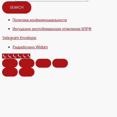
SEARCH
Политика конфиденциальности
Ингушское республиканское отделение КПРФ
Telegram
Envelope
Разработано Widum
Call Now Button