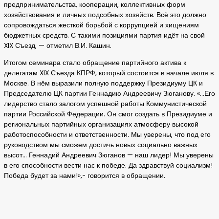
предпринимательства, кооперации, коллективных форм
хозяйствования и личных подсобных хозяйств. Всё это должно
сопровождаться жесткой борьбой с коррупцией и хищениям
бюджетных средств. С такими позициями партия идёт на свой
XIX Съезд, — отметил В.И. Кашин.
Итогом семинара стало обращение партийного актива к
делегатам XIX Съезда КПРФ, который состоится в начале июля в
Москве. В нём выразили полную поддержку Президиуму ЦК и
Председателю ЦК партии Геннадию Андреевичу Зюганову. «…Его
лидерство стало залогом успешной работы Коммунистической
партии Российской Федерации. Он смог создать в Президиуме и
региональных партийных организациях атмосферу высокой
работоспособности и ответственности. Мы уверены, что под его
руководством мы сможем достичь новых социально важных
высот… Геннадий Андреевич Зюганов — наш лидер! Мы уверены
в его способности вести нас к победе. Да здравствуй социализм!
Победа будет за нами!»,- говорится в обращении.