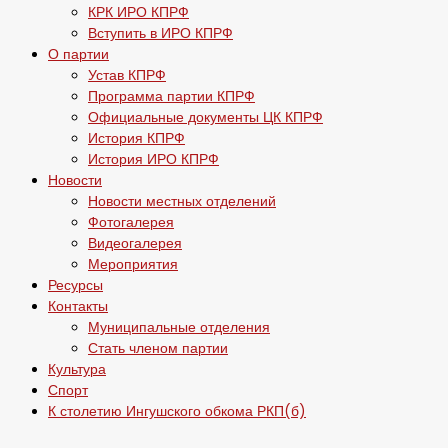
КРК ИРО КПРФ
Вступить в ИРО КПРФ
О партии
Устав КПРФ
Программа партии КПРФ
Официальные документы ЦК КПРФ
История КПРФ
История ИРО КПРФ
Новости
Новости местных отделений
Фотогалерея
Видеогалерея
Мероприятия
Ресурсы
Контакты
Муниципальные отделения
Стать членом партии
Культура
Спорт
К столетию Ингушского обкома РКП(б)