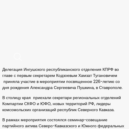
Делегация Ингушского республиканского отделения КПРФ во
главе с первым секретарем Кодзоевым Хамзат Тугановичем
приняла участие в мероприятии посвященное 226-летию со
дня рождения Александра Сергеевича Пушкина, в Ставрополе.
В столицу края приехали секретари региональных отделений
Компартии СКФО и ЮФО, новых территорий РФ, лидеры
комсомольских организаций республик Северного Кавказа.
В рамках мероприятия состоялся семинар-совещание
партийного актива Северо-Кавказского и Южного федеральных