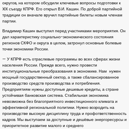
округов, на котором обсудили ключевые вопросы подготовки к
XIX съезду КПРФ. Его открыл В.И. Кашин. По доброй партийной
традиции он вначале вручил партийные билеты новым членам
партии.
Владимир Кашин выступил перед участниками мероприятия. Он
дал характеристику социально-экономического состояния
регионов СКФО и округа в целом, затронул основные болевые
точки экономики России.
— У КПРФ есть отраслевые программы во всех сферах жизни
населения России. Прежде всего, нужно провести
институциональные преобразования в экономике. Нам нужен
мощный государственный сектор, а также сбалансированное
производство средств производства и потребления.
Предприятиям нужны доступные дешевые кредиты, а стране
устойчивая банковская система. Стабильная экономика
невозможна без благоприятного инвестиционного климата и
эффективной региональной политики. Нужно возродить на
производстве высокую дисциплину труда и профответственность
кадров. Мы выступаем за доступные и дешёвые энергоресурсы и
приоритетное развитие малого и среднего