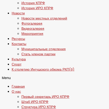
История КПРФ
История ИРО КПРФ
Новости
Новости местных отделений
Фотогалерея
Видеогалерея
Мероприятия
Ресурсы
Контакты
Муниципальные отделения
Стать членом партии
Культура
Спорт
К столетию Ингушского обкома РКП(б)
Menu
Главная
О нас
Первый секретарь ИРО КПРФ
Штаб ИРО КПРФ
Структура ИРО КПРФ