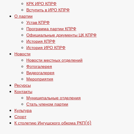
КРК ИРО КПРФ
Вступить в ИРО КПРФ
О партии
Устав КПРФ
Программа партии КПРФ
Официальные документы ЦК КПРФ
История КПРФ
История ИРО КПРФ
Новости
Новости местных отделений
Фотогалерея
Видеогалерея
Мероприятия
Ресурсы
Контакты
Муниципальные отделения
Стать членом партии
Культура
Спорт
К столетию Ингушского обкома РКП(б)