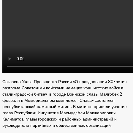
Согласно Указа Президента России «О праздновании 80-летия
разгрома Советскими войсками немецко-фашистских войск в
сталинградской битве» в городе Воинской славы Малгобек 2
февраля в Мемориальном комплексе «Слава» состоялся
республиканский памятный митинг. В митинге приняли участие
глава Республики Ингушетия Махмуд-Али Макшарипович
Калиматов, главы городских и районных администраций и
руководители партийных и общественных организаций.