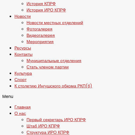
История КПРФ
История ИРО КПРФ
Новости
Новости местных отделений
Фотогалерея
Видеогалерея
Мероприятия
Ресурсы
Контакты
Муниципальные отделения
Стать членом партии
Культура
Спорт
К столетию Ингушского обкома РКП(б)
Menu
Главная
О нас
Первый секретарь ИРО КПРФ
Штаб ИРО КПРФ
Структура ИРО КПРФ