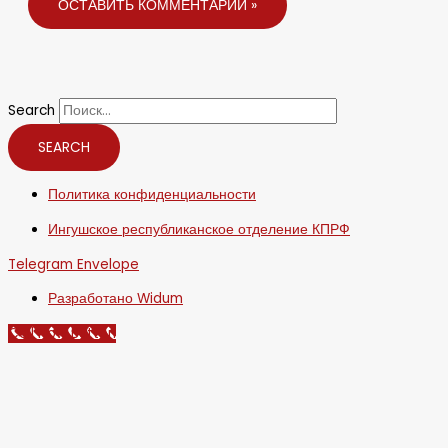
Search
SEARCH
Политика конфиденциальности
Ингушское республиканское отделение КПРФ
Telegram
Envelope
Разработано Widum
Call Now Button