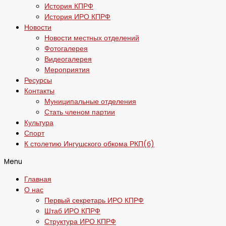
История КПРФ
История ИРО КПРФ
Новости
Новости местных отделений
Фотогалерея
Видеогалерея
Мероприятия
Ресурсы
Контакты
Муниципальные отделения
Стать членом партии
Культура
Спорт
К столетию Ингушского обкома РКП(б)
Menu
Главная
О нас
Первый секретарь ИРО КПРФ
Штаб ИРО КПРФ
Структура ИРО КПРФ