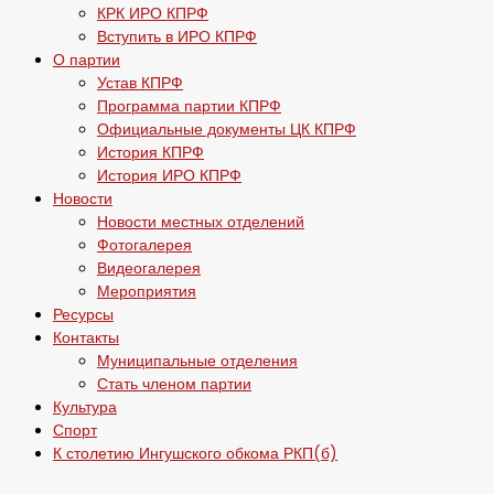
КРК ИРО КПРФ
Вступить в ИРО КПРФ
О партии
Устав КПРФ
Программа партии КПРФ
Официальные документы ЦК КПРФ
История КПРФ
История ИРО КПРФ
Новости
Новости местных отделений
Фотогалерея
Видеогалерея
Мероприятия
Ресурсы
Контакты
Муниципальные отделения
Стать членом партии
Культура
Спорт
К столетию Ингушского обкома РКП(б)