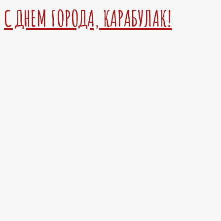
С ДНЕМ ГОРОДА, КАРАБУЛАК!