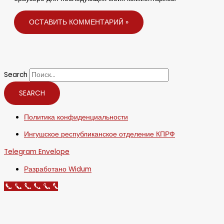
Search
SEARCH
Политика конфиденциальности
Ингушское республиканское отделение КПРФ
Telegram
Envelope
Разработано Widum
Call Now Button