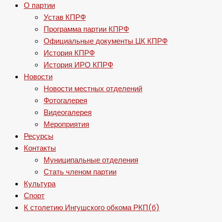
О партии
Устав КПРФ
Программа партии КПРФ
Официальные документы ЦК КПРФ
История КПРФ
История ИРО КПРФ
Новости
Новости местных отделений
Фотогалерея
Видеогалерея
Мероприятия
Ресурсы
Контакты
Муниципальные отделения
Стать членом партии
Культура
Спорт
К столетию Ингушского обкома РКП(б)