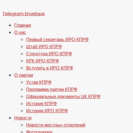
Telegram
Envelope
Главная
О нас
Первый секретарь ИРО КПРФ
Штаб ИРО КПРФ
Структура ИРО КПРФ
КРК ИРО КПРФ
Вступить в ИРО КПРФ
О партии
Устав КПРФ
Программа партии КПРФ
Официальные документы ЦК КПРФ
История КПРФ
История ИРО КПРФ
Новости
Новости местных отделений
Фотогалерея