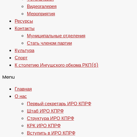
Видеогалерея
Мероприятия
Ресурсы
Контакты
Муниципальные отделения
Стать членом партии
Культура
Спорт
К столетию Ингушского обкома РКП(б)
Menu
Главная
О нас
Первый секретарь ИРО КПРФ
Штаб ИРО КПРФ
Структура ИРО КПРФ
КРК ИРО КПРФ
Вступить в ИРО КПРФ