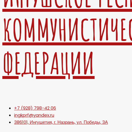
КОММУНИСТИЧЕ
ФЕДЕРАЦИИ
+7 (928) 798-42 06
ingkprf@yandex.ru
386101, Ингушетия, г. Назрань, ул. Победы, 3А