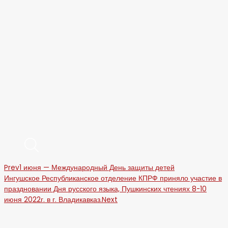
Prev
1 июня — Международный День защиты детей
Ингушское Республиканское отделение КПРФ приняло участие в
праздновании Дня русского языка, Пушкинских чтениях 8-10
июня 2022г. в г. Владикавказ.
Next