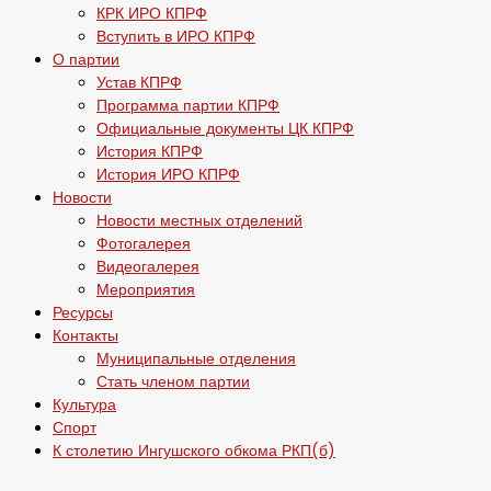
КРК ИРО КПРФ
Вступить в ИРО КПРФ
О партии
Устав КПРФ
Программа партии КПРФ
Официальные документы ЦК КПРФ
История КПРФ
История ИРО КПРФ
Новости
Новости местных отделений
Фотогалерея
Видеогалерея
Мероприятия
Ресурсы
Контакты
Муниципальные отделения
Стать членом партии
Культура
Спорт
К столетию Ингушского обкома РКП(б)