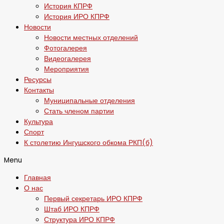
История КПРФ
История ИРО КПРФ
Новости
Новости местных отделений
Фотогалерея
Видеогалерея
Мероприятия
Ресурсы
Контакты
Муниципальные отделения
Стать членом партии
Культура
Спорт
К столетию Ингушского обкома РКП(б)
Menu
Главная
О нас
Первый секретарь ИРО КПРФ
Штаб ИРО КПРФ
Структура ИРО КПРФ