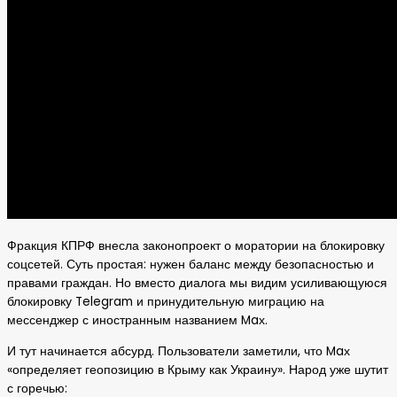
Фракция КПРФ внесла законопроект о моратории на блокировку
соцсетей. Суть простая: нужен баланс между безопасностью и
правами граждан. Но вместо диалога мы видим усиливающуюся
блокировку Telegram и принудительную миграцию на
мессенджер с иностранным названием Maх.
И тут начинается абсурд. Пользователи заметили, что Maх
«определяет геопозицию в Крыму как Украину». Народ уже шутит
с горечью: