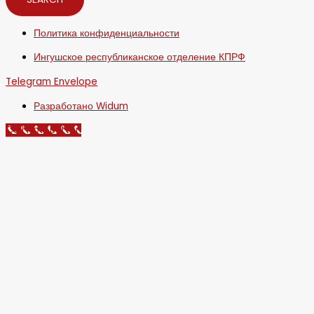
Политика конфиденциальности
Ингушское республиканское отделение КПРФ
Telegram
Envelope
Разработано Widum
Call Now Button