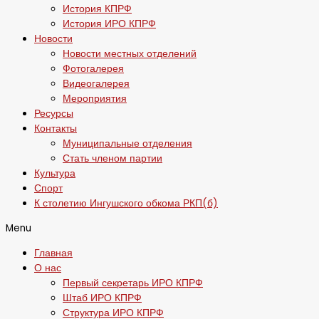
История КПРФ
История ИРО КПРФ
Новости
Новости местных отделений
Фотогалерея
Видеогалерея
Мероприятия
Ресурсы
Контакты
Муниципальные отделения
Стать членом партии
Культура
Спорт
К столетию Ингушского обкома РКП(б)
Menu
Главная
О нас
Первый секретарь ИРО КПРФ
Штаб ИРО КПРФ
Структура ИРО КПРФ