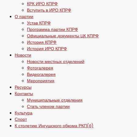
КРК ИРО КПРФ
Вступить в ИРО КПРФ
О партии
Устав КПРФ
Программа партии КПРФ
Официальные документы ЦК КПРФ
История КПРФ
История ИРО КПРФ
Новости
Новости местных отделений
Фотогалерея
Видеогалерея
Мероприятия
Ресурсы
Контакты
Муниципальные отделения
Стать членом партии
Культура
Спорт
К столетию Ингушского обкома РКП(б)