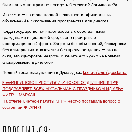
бы и нашим центрам не посидеть без связи? Логично же?»
И все это — на фоне полной невнятности официальных
объяснений и схлопывания пространства для диалога.
Когда государство начинает воевать с собственными
гражданами в цифровой среде, оно проигрывает
информационный фронт. Запреты без объяснений, блокировки
без альтернатив, отключения без предупреждений — это не
сила, это «цифровой невроз». И лечить его нужно не новыми
блокировками, а диалогом.
Полный текст выступления в Думе здесь:
kprf.ru/dep/gosdum…
Prev
ИНГУШСКОЕ РЕСПУБЛИКАНСКОЕ ОТДЕЛЕНИЕ КПРФ
ПОЗДРАВЛЯЕТ ВСЕХ МУСУЛЬМАН С ПРАЗДНИКОМ ИД АЛЬ-
ФИТР – МАРХАШ
На отчёте Счётной палаты КПРФ жёстко поставила вопрос о
состоянии ЖКХ
Next
ПОДЕЛИТЬСЯ: