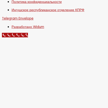
Политика конфиденциальности
Ингушское республиканское отделение КПРФ
Telegram
Envelope
Разработано Widum
Call Now Button