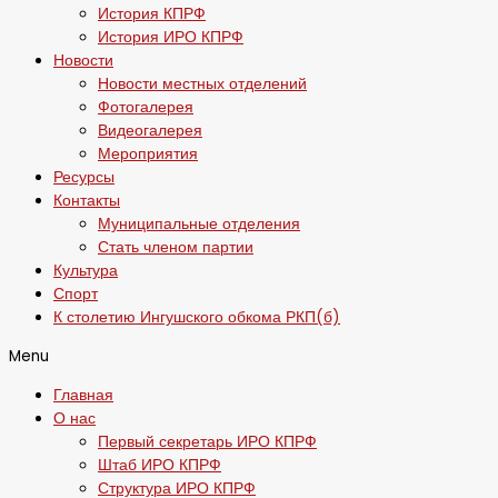
История КПРФ
История ИРО КПРФ
Новости
Новости местных отделений
Фотогалерея
Видеогалерея
Мероприятия
Ресурсы
Контакты
Муниципальные отделения
Стать членом партии
Культура
Спорт
К столетию Ингушского обкома РКП(б)
Menu
Главная
О нас
Первый секретарь ИРО КПРФ
Штаб ИРО КПРФ
Структура ИРО КПРФ