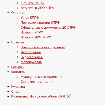
КРК ИРО КПРФ
Вступить в ИРО КПРФ
О партии
Устав КПРФ
Программа партии КПРФ
Официальные документы ЦК КПРФ
История КПРФ
История ИРО КПРФ
Новости
Новости местных отделений
Фотогалерея
Видеогалерея
Мероприятия
Ресурсы
Контакты
Муниципальные отделения
Стать членом партии
Культура
Спорт
К столетию Ингушского обкома РКП(б)