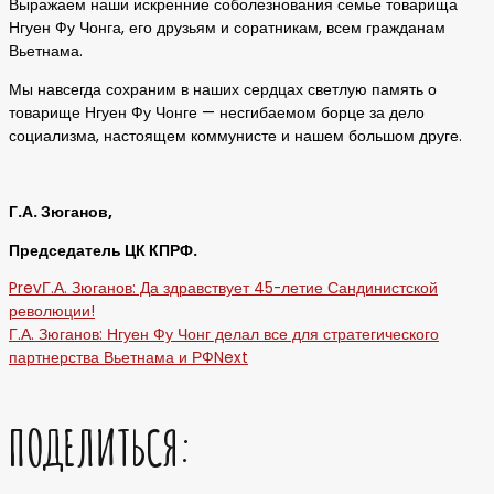
Выражаем наши искренние соболезнования семье товарища
Нгуен Фу Чонга, его друзьям и соратникам, всем гражданам
Вьетнама.
Мы навсегда сохраним в наших сердцах светлую память о
товарище Нгуен Фу Чонге — несгибаемом борце за дело
социализма, настоящем коммунисте и нашем большом друге.
Г.А. Зюганов,
Председатель ЦК КПРФ.
Prev
Г.А. Зюганов: Да здравствует 45-летие Сандинистской
революции!
Г.А. Зюганов: Нгуен Фу Чонг делал все для стратегического
партнерства Вьетнама и РФ
Next
ПОДЕЛИТЬСЯ: