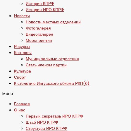
История КПРФ
История ИРО КПРФ
Новости
Новости местных отделений
Фотогалерея
Видеогалерея
Мероприятия
Ресурсы
Контакты
Муниципальные отделения
Стать членом партии
Культура
Спорт
К столетию Ингушского обкома РКП(б)
Menu
Главная
О нас
Первый секретарь ИРО КПРФ
Штаб ИРО КПРФ
Структура ИРО КПРФ