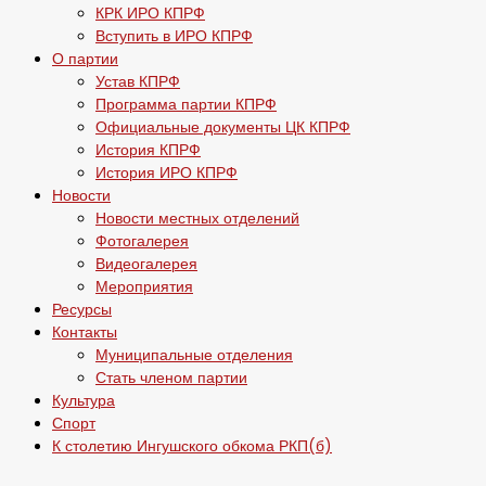
КРК ИРО КПРФ
Вступить в ИРО КПРФ
О партии
Устав КПРФ
Программа партии КПРФ
Официальные документы ЦК КПРФ
История КПРФ
История ИРО КПРФ
Новости
Новости местных отделений
Фотогалерея
Видеогалерея
Мероприятия
Ресурсы
Контакты
Муниципальные отделения
Стать членом партии
Культура
Спорт
К столетию Ингушского обкома РКП(б)