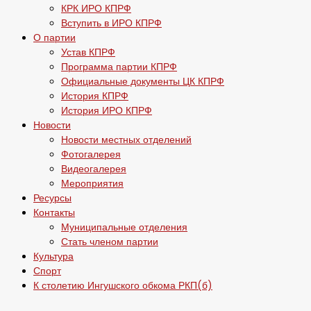
КРК ИРО КПРФ
Вступить в ИРО КПРФ
О партии
Устав КПРФ
Программа партии КПРФ
Официальные документы ЦК КПРФ
История КПРФ
История ИРО КПРФ
Новости
Новости местных отделений
Фотогалерея
Видеогалерея
Мероприятия
Ресурсы
Контакты
Муниципальные отделения
Стать членом партии
Культура
Спорт
К столетию Ингушского обкома РКП(б)