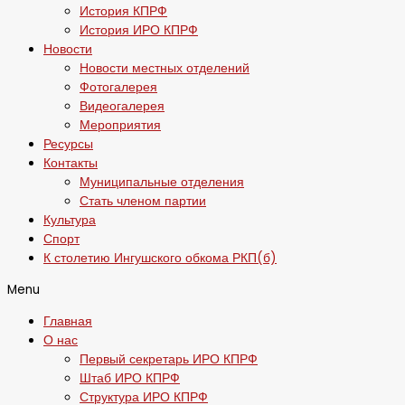
История КПРФ
История ИРО КПРФ
Новости
Новости местных отделений
Фотогалерея
Видеогалерея
Мероприятия
Ресурсы
Контакты
Муниципальные отделения
Стать членом партии
Культура
Спорт
К столетию Ингушского обкома РКП(б)
Menu
Главная
О нас
Первый секретарь ИРО КПРФ
Штаб ИРО КПРФ
Структура ИРО КПРФ