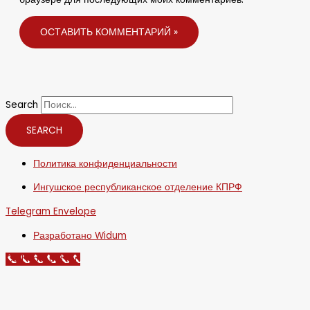
Search
SEARCH
Политика конфиденциальности
Ингушское республиканское отделение КПРФ
Telegram
Envelope
Разработано Widum
Call Now Button