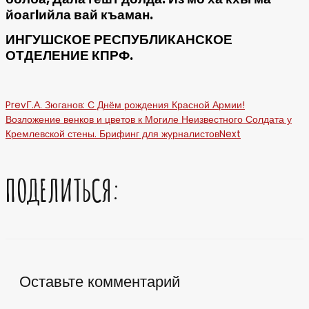
йоагlийла вай къаман.
ИНГУШСКОЕ РЕСПУБЛИКАНСКОЕ
ОТДЕЛЕНИЕ КПРФ.
Prev
Г.А. Зюганов: С Днём рождения Красной Армии!
Возложение венков и цветов к Могиле Неизвестного Солдата у
Кремлевской стены. Брифинг для журналистов
Next
ПОДЕЛИТЬСЯ:
Оставьте комментарий