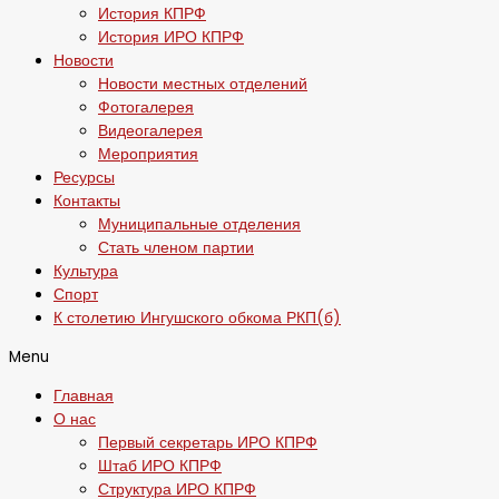
История КПРФ
История ИРО КПРФ
Новости
Новости местных отделений
Фотогалерея
Видеогалерея
Мероприятия
Ресурсы
Контакты
Муниципальные отделения
Стать членом партии
Культура
Спорт
К столетию Ингушского обкома РКП(б)
Menu
Главная
О нас
Первый секретарь ИРО КПРФ
Штаб ИРО КПРФ
Структура ИРО КПРФ