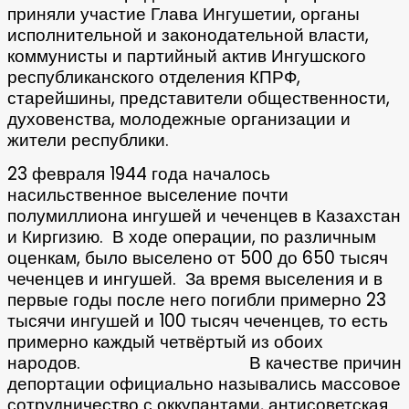
приняли участие Глава Ингушетии, органы
исполнительной и законодательной власти,
коммунисты и партийный актив Ингушского
республиканского отделения КПРФ,
старейшины, представители общественности,
духовенства, молодежные организации и
жители республики.
23 февраля 1944 года началось
насильственное выселение почти
полумиллиона ингушей и чеченцев в Казахстан
и Киргизию. В ходе операции, по различным
оценкам, было выселено от 500 до 650 тысяч
чеченцев и ингушей. За время выселения и в
первые годы после него погибли примерно 23
тысячи ингушей и 100 тысяч чеченцев, то есть
примерно каждый четвёртый из обоих
народов. В качестве причин
депортации официально назывались массовое
сотрудничество с оккупантами, антисоветская