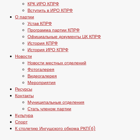
КРК ИРО КПРФ
Вступить в ИРО КПРФ
О партии
Устав КПРФ
Программа партии КПРФ
Официальные документы ЦК КПРФ
История КПРФ
История ИРО КПРФ
Новости
Новости местных отделений
Фотогалерея
Видеогалерея
Мероприятия
Ресурсы
Контакты
Муниципальные отделения
Стать членом партии
Культура
Спорт
К столетию Ингушского обкома РКП(б)