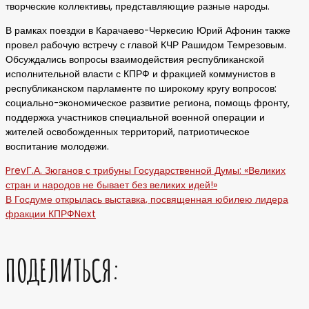
творческие коллективы, представляющие разные народы.
В рамках поездки в Карачаево-Черкесию Юрий Афонин также
провел рабочую встречу с главой КЧР Рашидом Темрезовым.
Обсуждались вопросы взаимодействия республиканской
исполнительной власти с КПРФ и фракцией коммунистов в
республиканском парламенте по широкому кругу вопросов:
социально-экономическое развитие региона, помощь фронту,
поддержка участников специальной военной операции и
жителей освобожденных территорий, патриотическое
воспитание молодежи.
Prev
Г.А. Зюганов с трибуны Государственной Думы: «Великих
стран и народов не бывает без великих идей!»
В Госдуме открылась выставка, посвященная юбилею лидера
фракции КПРФ
Next
ПОДЕЛИТЬСЯ: