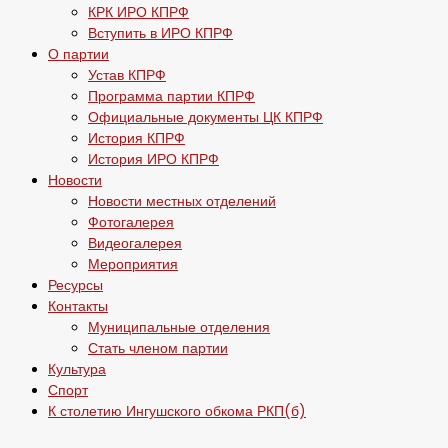
КРК ИРО КПРФ
Вступить в ИРО КПРФ
О партии
Устав КПРФ
Программа партии КПРФ
Официальные документы ЦК КПРФ
История КПРФ
История ИРО КПРФ
Новости
Новости местных отделений
Фотогалерея
Видеогалерея
Мероприятия
Ресурсы
Контакты
Муниципальные отделения
Стать членом партии
Культура
Спорт
К столетию Ингушского обкома РКП(б)