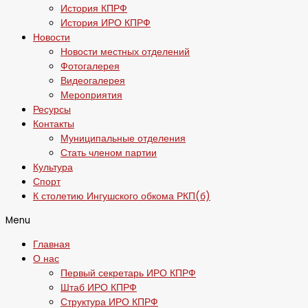
История КПРФ
История ИРО КПРФ
Новости
Новости местных отделений
Фотогалерея
Видеогалерея
Мероприятия
Ресурсы
Контакты
Муниципальные отделения
Стать членом партии
Культура
Спорт
К столетию Ингушского обкома РКП(б)
Menu
Главная
О нас
Первый секретарь ИРО КПРФ
Штаб ИРО КПРФ
Структура ИРО КПРФ