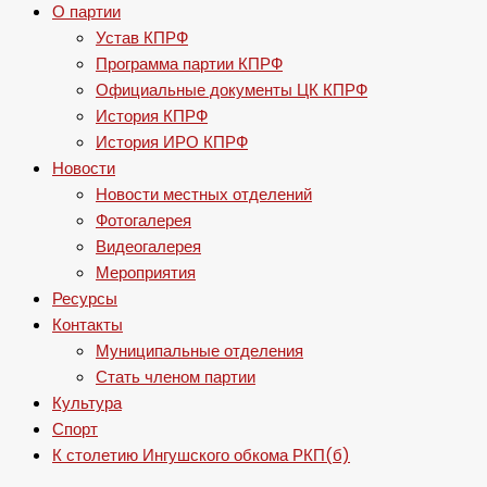
О партии
Устав КПРФ
Программа партии КПРФ
Официальные документы ЦК КПРФ
История КПРФ
История ИРО КПРФ
Новости
Новости местных отделений
Фотогалерея
Видеогалерея
Мероприятия
Ресурсы
Контакты
Муниципальные отделения
Стать членом партии
Культура
Спорт
К столетию Ингушского обкома РКП(б)