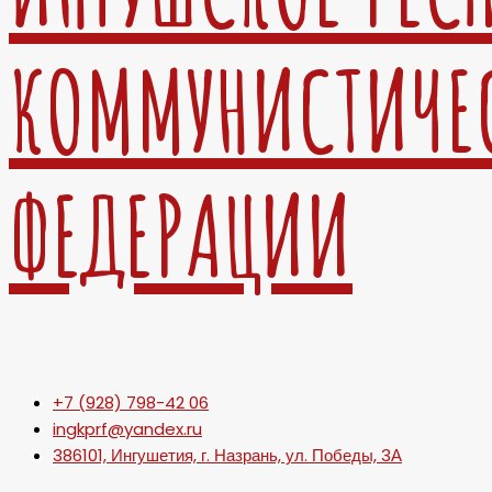
КОММУНИСТИЧЕ
ФЕДЕРАЦИИ
+7 (928) 798-42 06
ingkprf@yandex.ru
386101, Ингушетия, г. Назрань, ул. Победы, 3А