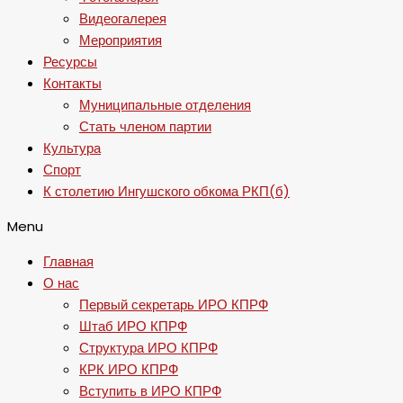
Видеогалерея
Мероприятия
Ресурсы
Контакты
Муниципальные отделения
Стать членом партии
Культура
Спорт
К столетию Ингушского обкома РКП(б)
Menu
Главная
О нас
Первый секретарь ИРО КПРФ
Штаб ИРО КПРФ
Структура ИРО КПРФ
КРК ИРО КПРФ
Вступить в ИРО КПРФ