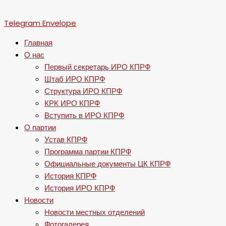
Telegram
Envelope
Главная
О нас
Первый секретарь ИРО КПРФ
Штаб ИРО КПРФ
Структура ИРО КПРФ
КРК ИРО КПРФ
Вступить в ИРО КПРФ
О партии
Устав КПРФ
Программа партии КПРФ
Официальные документы ЦК КПРФ
История КПРФ
История ИРО КПРФ
Новости
Новости местных отделений
Фотогалерея