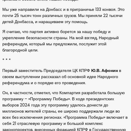
Мы уже направили на Донбасс и в приграничье 133 конвоя. Это
почти 25 тысяч тонн различных грузов. Мы приняли 22 тысячи
детей Донбасса, и наращиваем эту помощь.
Я считаю, что партия активно борется за нашу победу и
укрепление безопасности страны. На мой взгляд, Народный
референдум, который мы предложили, послужит этой
благородной цели.
* * *
Первый заместитель Председателя ЦК КПРФ
Ю.В. Афонин
в
своем выступлении рассказал об основной идее Народного
референдума и о порядке его проведения.
Он, в частности, отметил, что Компартия разработала большую
программу – «Программу Победы». В ходе президентских
выборов 2024 года эту программу удалось донести до
миллионов жителей страны, ее широко поддержали люди во
всех без исключения регионах. «Программа Победы» включает в
себя 21 отраслевую программу и большой комплекс
законопроектов, внесенных фракцией КПРФ в Государственную