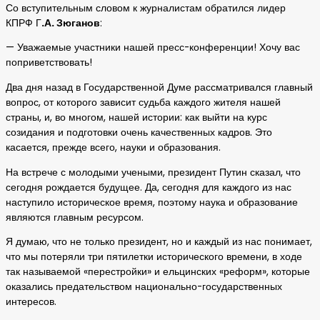
Со вступительным словом к журналистам обратился лидер
КПРФ Г
.А. Зюганов
:
— Уважаемые участники нашей пресс-конференции! Хочу вас
поприветствовать!
Два дня назад в Государственной Думе рассматривался главный
вопрос, от которого зависит судьба каждого жителя нашей
страны, и, во многом, нашей истории: как выйти на курс
созидания и подготовки очень качественных кадров. Это
касается, прежде всего, науки и образования.
На встрече с молодыми учеными, президент Путин сказал, что
сегодня рождается будущее. Да, сегодня для каждого из нас
наступило историческое время, поэтому наука и образование
являются главным ресурсом.
Я думаю, что не только президент, но и каждый из нас понимает,
что мы потеряли три пятилетки исторического времени, в ходе
так называемой «перестройки» и ельцинских «реформ», которые
оказались предательством национально-государственных
интересов.