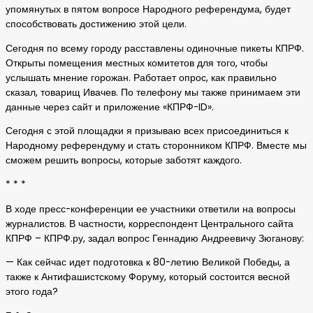
упомянутых в пятом вопросе Народного референдума, будет
способствовать достижению этой цели.
Сегодня по всему городу расставлены одиночные пикеты КПРФ.
Открыты помещения местных комитетов для того, чтобы
услышать мнение горожан. Работает опрос, как правильно
сказал, товарищ Ивачев. По телефону мы также принимаем эти
данные через сайт и приложение «КПРФ-ID».
Сегодня с этой площадки я призываю всех присоединиться к
Народному референдуму и стать сторонником КПРФ. Вместе мы
сможем решить вопросы, которые заботят каждого.
* * *
В ходе пресс-конференции ее участники ответили на вопросы
журналистов. В частности, корреспондент Центрального сайта
КПРФ – КПРФ.ру, задал вопрос Геннадию Андреевичу Зюганову:
— Как сейчас идет подготовка к 80-летию Великой Победы, а
также к Антифашистскому Форуму, который состоится весной
этого года?