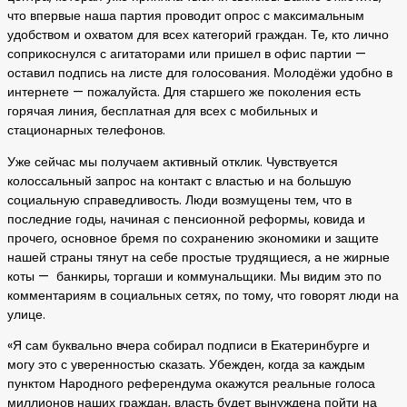
что впервые наша партия проводит опрос с максимальным
удобством и охватом для всех категорий граждан. Те, кто лично
соприкоснулся с агитаторами или пришел в офис партии —
оставил подпись на листе для голосования. Молодёжи удобно в
интернете — пожалуйста. Для старшего же поколения есть
горячая линия, бесплатная для всех с мобильных и
стационарных телефонов.
Уже сейчас мы получаем активный отклик. Чувствуется
колоссальный запрос на контакт с властью и на большую
социальную справедливость. Люди возмущены тем, что в
последние годы, начиная с пенсионной реформы, ковида и
прочего, основное бремя по сохранению экономики и защите
нашей страны тянут на себе простые трудящиеся, а не жирные
коты — банкиры, торгаши и коммунальщики. Мы видим это по
комментариям в социальных сетях, по тому, что говорят люди на
улице.
«Я сам буквально вчера собирал подписи в Екатеринбурге и
могу это с уверенностью сказать. Убежден, когда за каждым
пунктом Народного референдума окажутся реальные голоса
миллионов наших граждан, власть будет вынуждена пойти на