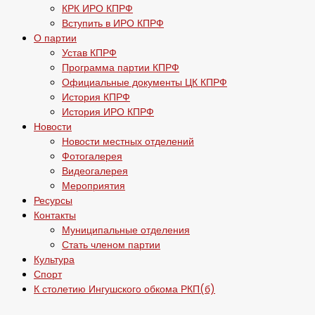
КРК ИРО КПРФ
Вступить в ИРО КПРФ
О партии
Устав КПРФ
Программа партии КПРФ
Официальные документы ЦК КПРФ
История КПРФ
История ИРО КПРФ
Новости
Новости местных отделений
Фотогалерея
Видеогалерея
Мероприятия
Ресурсы
Контакты
Муниципальные отделения
Стать членом партии
Культура
Спорт
К столетию Ингушского обкома РКП(б)