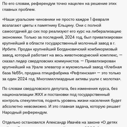
По его словам, референдум точно нацелен на решение этих
главных проблем.
«Наши уральские чиновники не просто каждое 1 февраля
возлагают цветы к памятнику Ельцину. Они с полной
самоотдачей до сих пор реализуют его курс на либерализацию
экономики. Только за последний, 2024 год, был приватизирован
крупнейший в области государственный молочный завод в г.
Ирбите. Продан крупнейший Богдановичский комбикормовый
завод, который работает на весь животноводческий комплекс, —
сказал лидер свердловских коммунистов. — Приватизирован
крупнейший на Урале элеватор и мукомольный завод «Хлебная
база №65», продана птицефабрика «Рефтинская» — это только
за один 2024 год. Многомиллиардные активы ушли с молотка».
По словам свердловского депутата, без изменения курса, без
национализации ЖКХ и постановки под государственный
контроль спекулянтов, поднять уровень жизни населения будет
абсолютно невозможно. И это главная задача, которую решает
Народный референдум.
Отдельно остановился Александр Ивачёв на законе «О детях