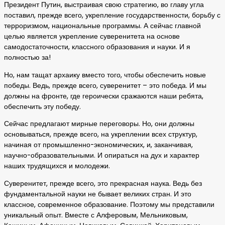
Президент Путин, выстраивая свою стратегию, во главу угла
поставил, прежде всего, укрепление государственности, борьбу с
терроризмом, национальные программы. А сейчас главной
целью является укрепление суверенитета на основе
самодостаточности, классного образования и науки. И я
полностью за!
Но, нам тащат архаику вместо того, чтобы обеспечить новые
победы. Ведь, прежде всего, суверенитет – это победа. И мы
должны на фронте, где героически сражаются наши ребята,
обеспечить эту победу.
Сейчас предлагают мирные переговоры. Но, они должны
основываться, прежде всего, на укреплении всех структур,
начиная от промышленно-экономических, и, заканчивая,
научно-образовательными. И опираться на дух и характер
наших трудящихся и молодежи.
Суверенитет, прежде всего, это прекрасная наука. Ведь без
фундаментальной науки не бывает великих стран. И это
классное, современное образование. Поэтому мы представили
уникальный опыт. Вместе с Алферовым, Мельниковым,