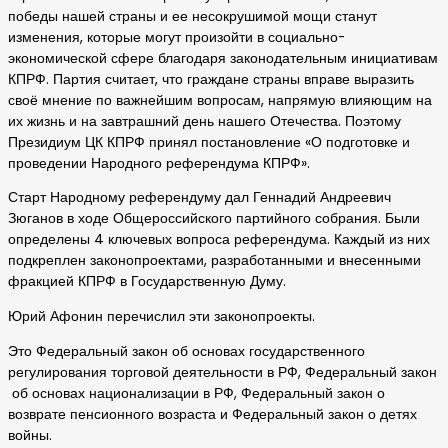
победы нашей страны и ее несокрушимой мощи станут
изменения, которые могут произойти в социально-
экономической сфере благодаря законодательным инициативам
КПРФ. Партия считает, что граждане страны вправе выразить
своё мнение по важнейшим вопросам, напрямую влияющим на
их жизнь и на завтрашний день нашего Отечества. Поэтому
Президиум ЦК КПРФ принял постановление «О подготовке и
проведении Народного референдума КПРФ».
Старт Народному референдуму дал Геннадий Андреевич
Зюганов в ходе Общероссийского партийного собрания. Были
определены 4 ключевых вопроса референдума. Каждый из них
подкреплен законопроектами, разработанными и внесенными
фракцией КПРФ в Государственную Думу.
Юрий Афонин перечислил эти законопроекты.
Это Федеральный закон об основах государственного
регулирования торговой деятельности в РФ, Федеральный закон
об основах национализации в РФ, Федеральный закон о
возврате пенсионного возраста и Федеральный закон о детях
войны.