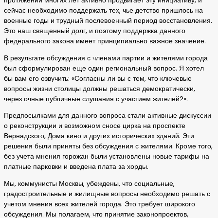
протяжении многих лет активно продвигает эту инициативу, и
сейчас необходимо поддержать тех, чье детство пришлось на
военные годы и трудный послевоенный период восстановления.
Это наш священный долг, и поэтому поддержка данного
федерального закона имеет принципиально важное значение.
В результате обсуждения с членами партии и жителями города
был сформулирован еще один региональный вопрос. Я хотел
бы вам его озвучить: «Согласны ли вы с тем, что ключевые
вопросы жизни столицы должны решаться демократически,
через очные публичные слушания с участием жителей?».
Предпосылками для данного вопроса стали активные дискуссии
о реконструкции и возможном сносе цирка на проспекте
Вернадского, Дома кино и других исторических зданий. Эти
решения были приняты без обсуждения с жителями. Кроме того,
без учета мнения горожан были установлены новые тарифы на
платные парковки и введена плата за хорды.
Мы, коммунисты Москвы, убеждены, что социальные,
градостроительные и жилищные вопросы необходимо решать с
учетом мнения всех жителей города. Это требует широкого
обсуждения. Мы полагаем, что принятие законопроектов,