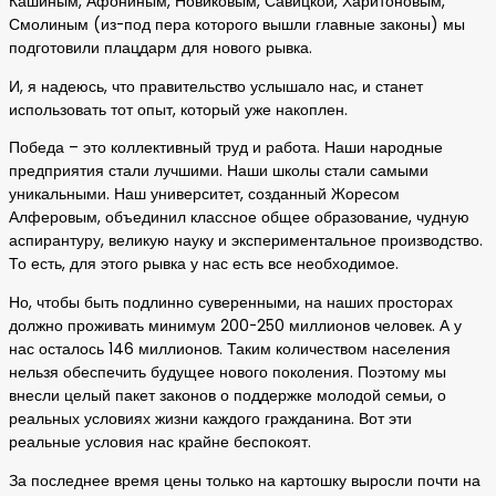
Кашиным, Афониным, Новиковым, Савицкой, Харитоновым,
Смолиным (из-под пера которого вышли главные законы) мы
подготовили плацдарм для нового рывка.
И, я надеюсь, что правительство услышало нас, и станет
использовать тот опыт, который уже накоплен.
Победа – это коллективный труд и работа. Наши народные
предприятия стали лучшими. Наши школы стали самыми
уникальными. Наш университет, созданный Жоресом
Алферовым, объединил классное общее образование, чудную
аспирантуру, великую науку и экспериментальное производство.
То есть, для этого рывка у нас есть все необходимое.
Но, чтобы быть подлинно суверенными, на наших просторах
должно проживать минимум 200-250 миллионов человек. А у
нас осталось 146 миллионов. Таким количеством населения
нельзя обеспечить будущее нового поколения. Поэтому мы
внесли целый пакет законов о поддержке молодой семьи, о
реальных условиях жизни каждого гражданина. Вот эти
реальные условия нас крайне беспокоят.
За последнее время цены только на картошку выросли почти на