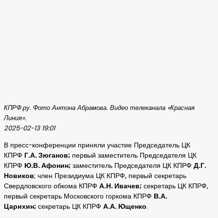
КПРФ.ру. Фото Антона Абрамова. Видео телеканала «Красная
Линия».
2025-02-13 19:01
В пресс-конференции приняли участие Председатель ЦК
КПРФ
Г.А. Зюганов;
первый заместитель Председателя ЦК
КПРФ
Ю.В. Афонин;
заместитель Председателя ЦК КПРФ
Д.Г.
Новиков
; член Президиума ЦК КПРФ, первый секретарь
Свердловского обкома КПРФ
А.Н. Ивачев;
секретарь ЦК КПРФ,
первый секретарь Московского горкома КПРФ
В.А.
Царихин;
секретарь ЦК КПРФ
А.А. Ющенко
.