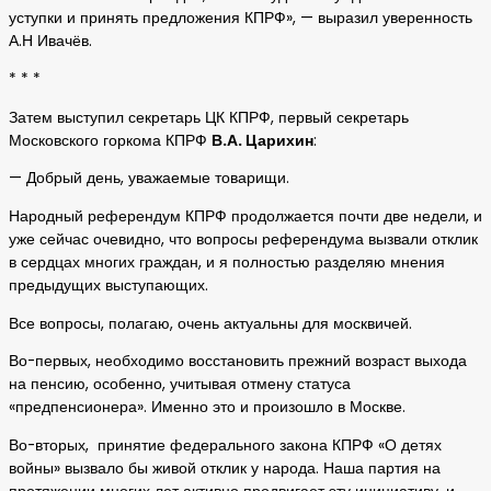
уступки и принять предложения КПРФ», — выразил уверенность
А.Н Ивачёв.
* * *
Затем выступил секретарь ЦК КПРФ, первый секретарь
Московского горкома КПРФ
В.А. Царихин
:
— Добрый день, уважаемые товарищи.
Народный референдум КПРФ продолжается почти две недели, и
уже сейчас очевидно, что вопросы референдума вызвали отклик
в сердцах многих граждан, и я полностью разделяю мнения
предыдущих выступающих.
Все вопросы, полагаю, очень актуальны для москвичей.
Во-первых, необходимо восстановить прежний возраст выхода
на пенсию, особенно, учитывая отмену статуса
«предпенсионера». Именно это и произошло в Москве.
Во-вторых, принятие федерального закона КПРФ «О детях
войны» вызвало бы живой отклик у народа. Наша партия на