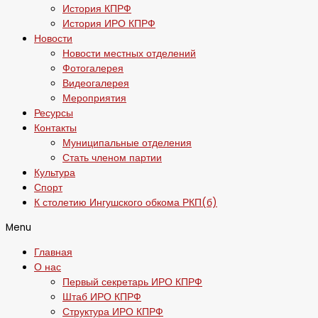
История КПРФ
История ИРО КПРФ
Новости
Новости местных отделений
Фотогалерея
Видеогалерея
Мероприятия
Ресурсы
Контакты
Муниципальные отделения
Стать членом партии
Культура
Спорт
К столетию Ингушского обкома РКП(б)
Menu
Главная
О нас
Первый секретарь ИРО КПРФ
Штаб ИРО КПРФ
Структура ИРО КПРФ