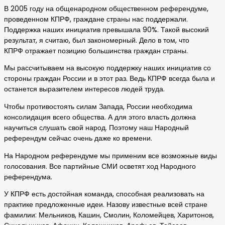
В 2005 году на общенародном общественном референдуме,
проведенном КПРФ, граждане страны нас поддержали.
Поддержка наших инициатив превышала 90%. Такой высокий
результат, я считаю, был закономерный. Дело в том, что
КПРФ отражает позицию большинства граждан страны.
Мы рассчитываем на высокую поддержку наших инициатив со
стороны граждан России и в этот раз. Ведь КПРФ всегда была и
останется выразителем интересов людей труда.
Чтобы противостоять силам Запада, России необходима
консолидация всего общества. А для этого власть должна
научиться слушать свой народ. Поэтому наш Народный
референдум сейчас очень даже ко времени.
На Народном референдуме мы применим все возможные виды
голосования. Все партийные СМИ осветят ход Народного
референдума.
У КПРФ есть достойная команда, способная реализовать на
практике предложенные идеи. Назову известные всей стране
фамилии: Мельников, Кашин, Смолин, Коломейцев, Харитонов,