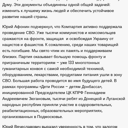
Думу. Эти документы объединены одной общей задачей:
изменить к лучшему жизнь людей и обеспечить устойчивое
развитие нашей страны.
Юрий Афонин подчеркнул, что Компартия активно поддержала
проведение СВО. Уже тысячи коммунистов и комсомольцев
сражаются на фронте, защищая и освобождая Украину от
нацистов и фашистов. К сожалению, среди наших товарищей
есть погибшие. Мы свято чтим их память и поддерживаем
близких. Партия оказывает большую помощь фронту и
приграничным территориям – уже 133 многотонных
гуманитарных конвоя с самой необходимой техникой,
оборудованием, лекарствами, продуктами питания ушли в зону
СВО. Большая работа проводится во имя будущего детей. В
рамках программы «Дети России – детям Донбасса»,
инициированной Председателем ЦК КПРФ Геннадием
Андреевичем Зюгановым, тысячи ребят из Донецкой и Луганской
народных республик приняли участие в оздоровительных,
реабилитационных, образовательных мероприятиях,
организованных в Подмосковье.
Юрий Вячеславович выразил уверенность в том, что залогом