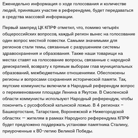
Еженедельно информация о ходе голосования и количестве
людей, принявших участие в референдуме, будет передаваться
в средства массовой информации.
Первый зампред ЦК КПРФ отметил, что, помимо четырёх
общероссийских вопросов, каждый регион вынес на голосование
один вопрос местной повестки. Самыми значимыми для
регионов стали темы, связанные с разрушением системы
здравоохранения и образования. Также наши товарищи на
местах ставят на голосование вопросы, связанные с народной
демократией, возврату к прямым выборам глав муниципальных
образований, межбюджетными отношениями. Обеспокоены
регионы и вопросами сохранения исторической памяти. Так,
якутские коммунисты включили в Народный референдум вопрос
о переименовании площади Ленина в Якутске. В Смоленской
области коммунисты используют Народный референдум, чтобы
покончить с русофобской катынской ложью. В 4 регионах –
Башкортостане, Татарстане, Воронежской и Нижегородской
областях — жителям в рамках Народного референдума КПРФ
будет предложено поддержать установки памятника Сталину,
приуроченные к 80-летию Великой Победы.