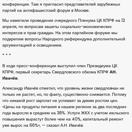
конференции. Там я пригласил представителей зарубежных
партий на антифашистский форум в Москве.
Мы наметили проведение очередного Пленума ЦК КПРФ на 12
апреля, по вопросам зашиты социально-экономических
интересов и прав граждан. На этом партийном форуме мы
подкрепим вопросы Народного референдума дополнительной
аргументацией и освещением.
* * *
В ходе пресс-конференции выступил член Президиума ЦК
КПРФ, первый секретарь Свердловского обкома КПРФ
АН.
Ивачёв
.
Александр Ивачёв отметил, что уровень жизни свердловчан не
только не растет, но, по факту, существенно снижается. Потому
что никакой рост зарплат не успевает за диким ростом цен.
«Цены на продукты питания в нашем регионе за два последних
года выросли в среднем на 38%. Услуги ЖКХ с учетом июльского
повышения вырастут более чем на 40%, капитальный ремонт
уже вырос на 66%», — сказал А.Н. Ивачёв.