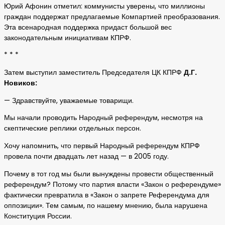
Юрий Афонин отметил: коммунисты уверены, что миллионы
граждан поддержат предлагаемые Компартией преобразования.
Эта всенародная поддержка придаст большой вес
законодательным инициативам КПРФ.
* * *
Затем выступил заместитель Председателя ЦК КПРФ
Д.Г.
Новиков:
— Здравствуйте, уважаемые товарищи.
Мы начали проводить Народный референдум, несмотря на
скептические реплики отдельных персон.
Хочу напомнить, что первый Народный референдум КПРФ
провела почти двадцать лет назад — в 2005 году.
Почему в тот год мы были вынуждены провести общественный
референдум? Потому что партия власти «Закон о референдуме»
фактически превратила в «Закон о запрете Референдума для
оппозиции». Тем самым, по нашему мнению, была нарушена
Конституция России.