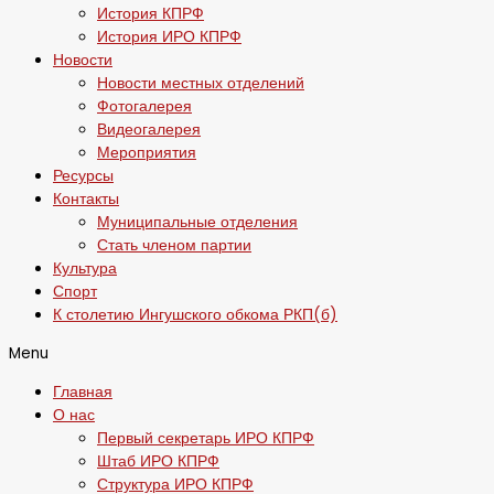
История КПРФ
История ИРО КПРФ
Новости
Новости местных отделений
Фотогалерея
Видеогалерея
Мероприятия
Ресурсы
Контакты
Муниципальные отделения
Стать членом партии
Культура
Спорт
К столетию Ингушского обкома РКП(б)
Menu
Главная
О нас
Первый секретарь ИРО КПРФ
Штаб ИРО КПРФ
Структура ИРО КПРФ