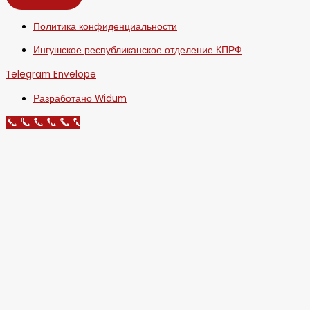
Политика конфиденциальности
Ингушское республиканское отделение КПРФ
Telegram
Envelope
Разработано Widum
Call Now Button