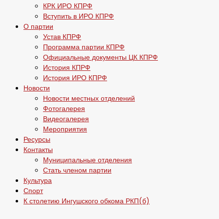
КРК ИРО КПРФ
Вступить в ИРО КПРФ
О партии
Устав КПРФ
Программа партии КПРФ
Официальные документы ЦК КПРФ
История КПРФ
История ИРО КПРФ
Новости
Новости местных отделений
Фотогалерея
Видеогалерея
Мероприятия
Ресурсы
Контакты
Муниципальные отделения
Стать членом партии
Культура
Спорт
К столетию Ингушского обкома РКП(б)