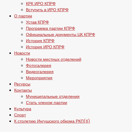
КРК ИРО КПРФ
Вступить в ИРО КПРФ
О партии
Устав КПРФ
Программа партии КПРФ
Официальные документы ЦК КПРФ
История КПРФ
История ИРО КПРФ
Новости
Новости местных отделений
Фотогалерея
Видеогалерея
Мероприятия
Ресурсы
Контакты
Муниципальные отделения
Стать членом партии
Культура
Спорт
К столетию Ингушского обкома РКП(б)