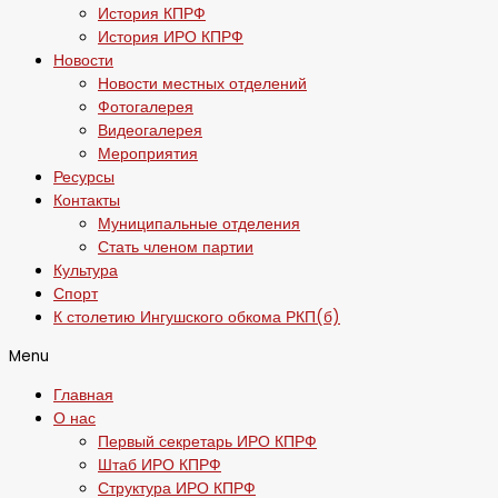
История КПРФ
История ИРО КПРФ
Новости
Новости местных отделений
Фотогалерея
Видеогалерея
Мероприятия
Ресурсы
Контакты
Муниципальные отделения
Стать членом партии
Культура
Спорт
К столетию Ингушского обкома РКП(б)
Menu
Главная
О нас
Первый секретарь ИРО КПРФ
Штаб ИРО КПРФ
Структура ИРО КПРФ