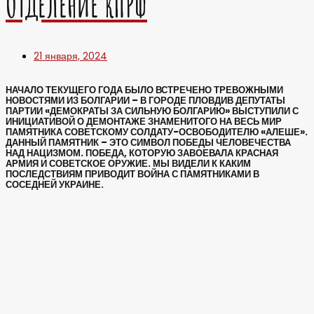
ОТДЕЛЕНИЕ КПРФ
21 января, 2024
НАЧАЛО ТЕКУЩЕГО ГОДА БЫЛО ВСТРЕЧЕНО ТРЕВОЖНЫМИ
НОВОСТЯМИ ИЗ БОЛГАРИИ – В ГОРОДЕ ПЛОВДИВ ДЕПУТАТЫ
ПАРТИИ «ДЕМОКРАТЫ ЗА СИЛЬНУЮ БОЛГАРИЮ» ВЫСТУПИЛИ С
ИНИЦИАТИВОЙ О ДЕМОНТАЖЕ ЗНАМЕНИТОГО НА ВЕСЬ МИР
ПАМЯТНИКА СОВЕТСКОМУ СОЛДАТУ-ОСВОБОДИТЕЛЮ «АЛЕШЕ».
ДАННЫЙ ПАМЯТНИК – ЭТО СИМВОЛ ПОБЕДЫ ЧЕЛОВЕЧЕСТВА
НАД НАЦИЗМОМ. ПОБЕДА, КОТОРУЮ ЗАВОЕВАЛА КРАСНАЯ
АРМИЯ И СОВЕТСКОЕ ОРУЖИЕ. МЫ ВИДЕЛИ К КАКИМ
ПОСЛЕДСТВИЯМ ПРИВОДИТ ВОЙНА С ПАМЯТНИКАМИ В
СОСЕДНЕЙ УКРАИНЕ
.