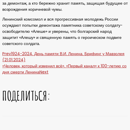
за демонтаж, а кто бережно хранит память, защищая будущее от
возрождения коричневой чумы.
Ленинский комсомол и вся прогрессивная молодежь России
осуждают попытки демонтажа памятника советскому солдату-
освободителю «Алеше» и уверены, что болгарский народ
защитит «Алешу» и священную память о героическом подвиге
советского солдата.
Prev
1924-2024. День памяти В.И. Ленина. Брифинг у Мавзолея
(21.01.2024)
«Человек, который изменил всё». «Первый канал» к 100-летию со
дня смерти Ленина
Next
ПОДЕЛИТЬСЯ: