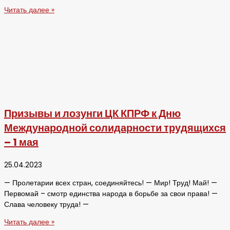
Читать далее »
Призывы и лозунги ЦК КПРФ к Дню
Международной солидарности трудящихся
– 1 мая
25.04.2023
— Пролетарии всех стран, соединяйтесь! — Мир! Труд! Май! —
Первомай – смотр единства народа в борьбе за свои права! —
Слава человеку труда! —
Читать далее »