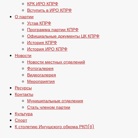
КРК ИРО КПРФ
Вступить в ИРО КПРФ
О партии
Устав КПРФ
Программа партии КПРФ
Официальные документы ЦК КПРФ
История КПРФ
История ИРО КПРФ
Новости
Новости местных отделений
Фотогалерея
Видеогалерея
Мероприятия
Ресурсы
Контакты
Муниципальные отделения
Стать членом партии
Культура
Спорт
К столетию Ингушского обкома РКП(б)