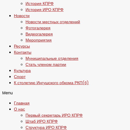
История КПРФ
История ИРО КПРФ
Новости
Новости местных отделений
Фотогалерея
Видеогалерея
Мероприятия
Ресурсы
Контакты
Муниципальные отделения
Стать членом партии
Культура
Спорт
К столетию Ингушского обкома РКП(б)
Menu
Главная
О нас
Первый секретарь ИРО КПРФ
Штаб ИРО КПРФ
Структура ИРО КПРФ