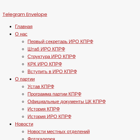
Telegram
Envelope
Главная
О нас
Первый секретарь ИРО КПРФ
Штаб ИРО КПРФ
Структура ИРО КПРФ
КРК ИРО КПРФ
Вступить в ИРО КПРФ
О партии
Устав КПРФ
Программа партии КПРФ
Официальные документы ЦК КПРФ
История КПРФ
История ИРО КПРФ
Новости
Новости местных отделений
Фотогалерея