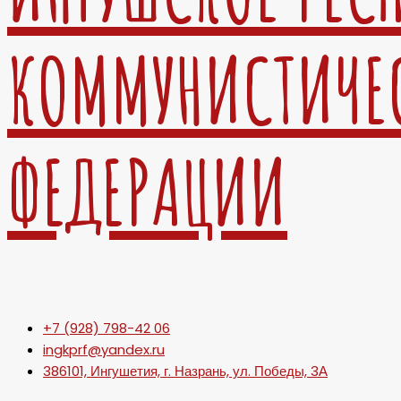
КОММУНИСТИЧЕ
ФЕДЕРАЦИИ
+7 (928) 798-42 06
ingkprf@yandex.ru
386101, Ингушетия, г. Назрань, ул. Победы, 3А