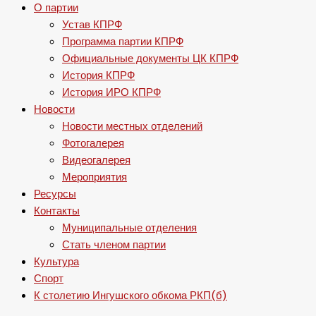
О партии
Устав КПРФ
Программа партии КПРФ
Официальные документы ЦК КПРФ
История КПРФ
История ИРО КПРФ
Новости
Новости местных отделений
Фотогалерея
Видеогалерея
Мероприятия
Ресурсы
Контакты
Муниципальные отделения
Стать членом партии
Культура
Спорт
К столетию Ингушского обкома РКП(б)