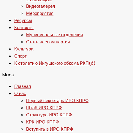
Видеогалерея
Мероприятия
Ресурсы
Контакты
Муниципальные отделения
Стать членом партии
Культура
Спорт
К столетию Ингушского обкома РКП(б)
Menu
Главная
О нас
Первый секретарь ИРО КПРФ
Штаб ИРО КПРФ
Структура ИРО КПРФ
КРК ИРО КПРФ
Вступить в ИРО КПРФ