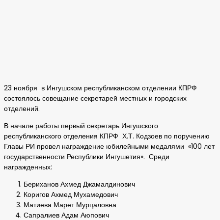
23 ноября в Ингушском республиканском отделении КПРФ
состоялось совещание секретарей местных и городских
отделений.
В начале работы первый секретарь Ингушского
республиканского отделения КПРФ Х.Т. Кодзоев по поручению
Главы РИ провел награждение юбилейными медалями «100 лет
государственности Республики Ингушетия». Среди
награжденных:
Бериханов Ахмед Джамалдинович
Коригов Ахмед Мухамедович
Матиева Марет Мурцаловна
Сапралиев Адам Аюпович