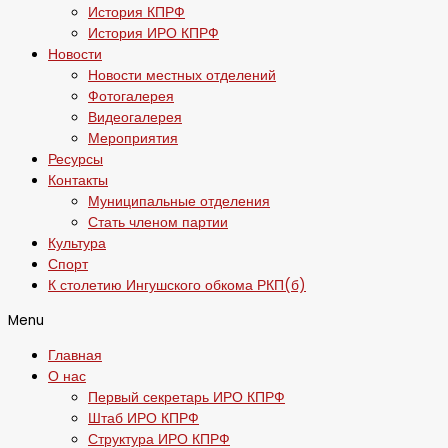
История КПРФ
История ИРО КПРФ
Новости
Новости местных отделений
Фотогалерея
Видеогалерея
Мероприятия
Ресурсы
Контакты
Муниципальные отделения
Стать членом партии
Культура
Спорт
К столетию Ингушского обкома РКП(б)
Menu
Главная
О нас
Первый секретарь ИРО КПРФ
Штаб ИРО КПРФ
Структура ИРО КПРФ