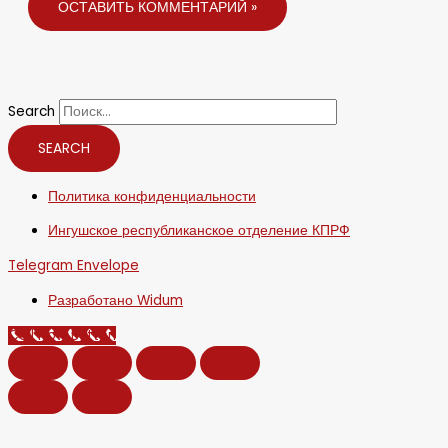
Search
SEARCH
Политика конфиденциальности
Ингушское республиканское отделение КПРФ
Telegram
Envelope
Разработано Widum
Call Now Button