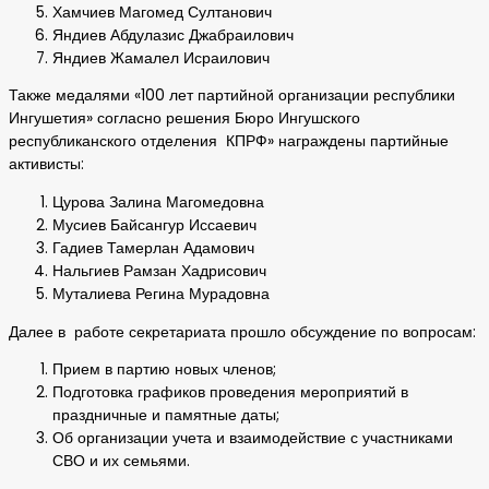
Хамчиев Магомед Султанович
Яндиев Абдулазис Джабраилович
Яндиев Жамалел Исраилович
Также медалями «100 лет партийной организации республики
Ингушетия» согласно решения Бюро Ингушского
республиканского отделения КПРФ» награждены партийные
активисты:
Цурова Залина Магомедовна
Мусиев Байсангур Иссаевич
Гадиев Тамерлан Адамович
Нальгиев Рамзан Хадрисович
Муталиева Регина Мурадовна
Далее в работе секретариата прошло обсуждение по вопросам:
Прием в партию новых членов;
Подготовка графиков проведения мероприятий в
праздничные и памятные даты;
Об организации учета и взаимодействие с участниками
СВО и их семьями.