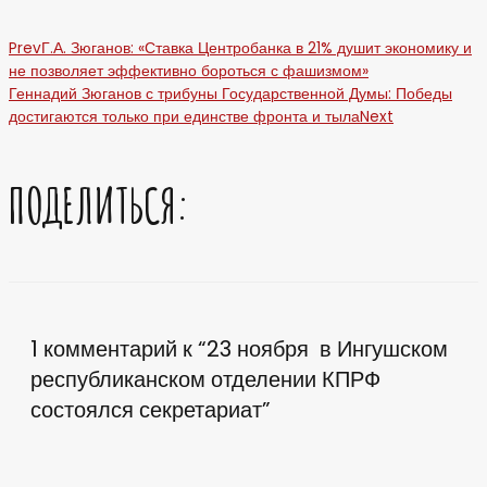
Prev
Г.А. Зюганов: «Ставка Центробанка в 21% душит экономику и
не позволяет эффективно бороться с фашизмом»
Геннадий Зюганов с трибуны Государственной Думы: Победы
достигаются только при единстве фронта и тыла
Next
ПОДЕЛИТЬСЯ:
1 комментарий к “23 ноября в Ингушском
республиканском отделении КПРФ
состоялся секретариат”