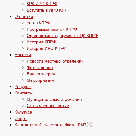
КРК ИРО КПРФ
Вступить в ИРО КПРФ
О партии
Устав КПРФ
Программа партии КПРФ
Официальные документы ЦК КПРФ
История КПРФ
История ИРО КПРФ
Новости
Новости местных отделений
Фотогалерея
Видеогалерея
Мероприятия
Ресурсы
Контакты
Муниципальные отделения
Стать членом партии
Культура
Спорт
К столетию Ингушского обкома РКП(б)