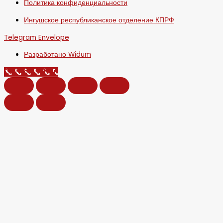
Политика конфиденциальности
Ингушское республиканское отделение КПРФ
Telegram
Envelope
Разработано Widum
Call Now Button