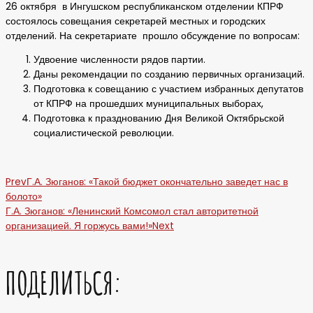
26 октября в Ингушском республиканском отделении КПРФ
состоялось совещания секретарей местных и городских
отделений. На секретариате прошло обсуждение по вопросам:
Удвоение численности рядов партии.
Даны рекомендации по созданию первичных организаций.
Подготовка к совещанию с участием избранных депутатов
от КПРФ на прошедших муниципальных выборах,
Подготовка к празднованию Дня Великой Октябрьской
социалистической революции.
Prev
Г.А. Зюганов: «Такой бюджет окончательно заведет нас в
болото»
Г.А. Зюганов: «Ленинский Комсомол стал авторитетной
организацией. Я горжусь вами!»
Next
ПОДЕЛИТЬСЯ: