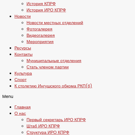
История КПРФ
История ИРО КПРФ
Новости
Новости местных отделений
Фотогалерея
Видеогалерея
Мероприятия
Ресурсы
Контакты
Муниципальные отделения
Стать членом партии
Культура
Спорт
К столетию Ингушского обкома РКП(б)
Menu
Главная
О нас
Первый секретарь ИРО КПРФ
Штаб ИРО КПРФ
Структура ИРО КПРФ