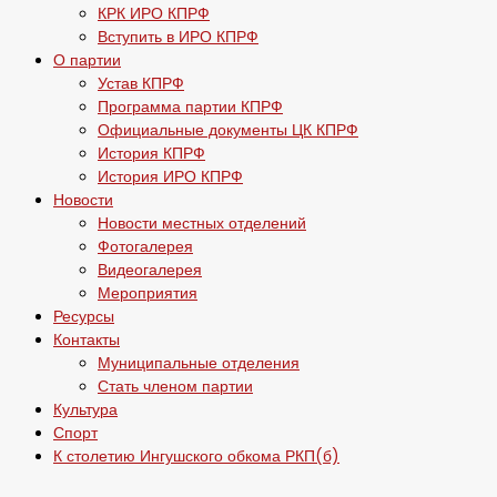
КРК ИРО КПРФ
Вступить в ИРО КПРФ
О партии
Устав КПРФ
Программа партии КПРФ
Официальные документы ЦК КПРФ
История КПРФ
История ИРО КПРФ
Новости
Новости местных отделений
Фотогалерея
Видеогалерея
Мероприятия
Ресурсы
Контакты
Муниципальные отделения
Стать членом партии
Культура
Спорт
К столетию Ингушского обкома РКП(б)