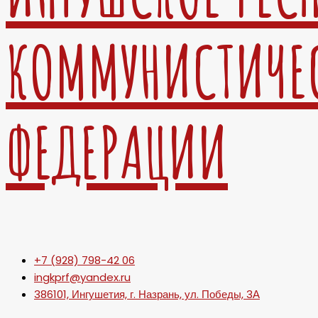
КОММУНИСТИЧЕ
ФЕДЕРАЦИИ
+7 (928) 798-42 06
ingkprf@yandex.ru
386101, Ингушетия, г. Назрань, ул. Победы, 3А