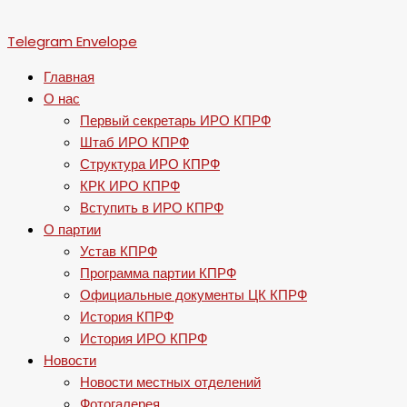
Telegram
Envelope
Главная
О нас
Первый секретарь ИРО КПРФ
Штаб ИРО КПРФ
Структура ИРО КПРФ
КРК ИРО КПРФ
Вступить в ИРО КПРФ
О партии
Устав КПРФ
Программа партии КПРФ
Официальные документы ЦК КПРФ
История КПРФ
История ИРО КПРФ
Новости
Новости местных отделений
Фотогалерея