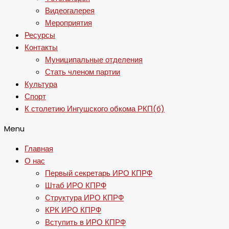
Видеогалерея
Мероприятия
Ресурсы
Контакты
Муниципальные отделения
Стать членом партии
Культура
Спорт
К столетию Ингушского обкома РКП(б)
Menu
Главная
О нас
Первый секретарь ИРО КПРФ
Штаб ИРО КПРФ
Структура ИРО КПРФ
КРК ИРО КПРФ
Вступить в ИРО КПРФ