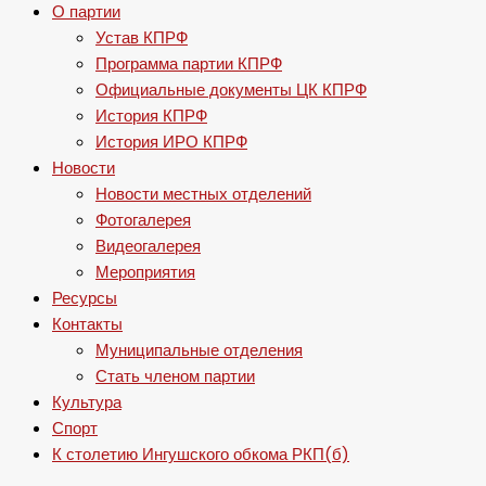
О партии
Устав КПРФ
Программа партии КПРФ
Официальные документы ЦК КПРФ
История КПРФ
История ИРО КПРФ
Новости
Новости местных отделений
Фотогалерея
Видеогалерея
Мероприятия
Ресурсы
Контакты
Муниципальные отделения
Стать членом партии
Культура
Спорт
К столетию Ингушского обкома РКП(б)