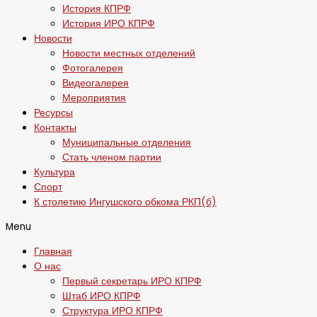
История КПРФ
История ИРО КПРФ
Новости
Новости местных отделений
Фотогалерея
Видеогалерея
Мероприятия
Ресурсы
Контакты
Муниципальные отделения
Стать членом партии
Культура
Спорт
К столетию Ингушского обкома РКП(б)
Menu
Главная
О нас
Первый секретарь ИРО КПРФ
Штаб ИРО КПРФ
Структура ИРО КПРФ