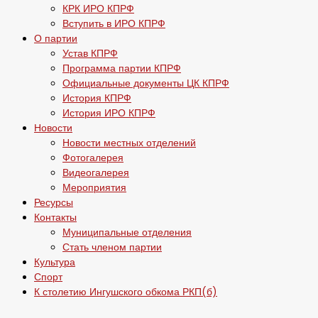
КРК ИРО КПРФ
Вступить в ИРО КПРФ
О партии
Устав КПРФ
Программа партии КПРФ
Официальные документы ЦК КПРФ
История КПРФ
История ИРО КПРФ
Новости
Новости местных отделений
Фотогалерея
Видеогалерея
Мероприятия
Ресурсы
Контакты
Муниципальные отделения
Стать членом партии
Культура
Спорт
К столетию Ингушского обкома РКП(б)