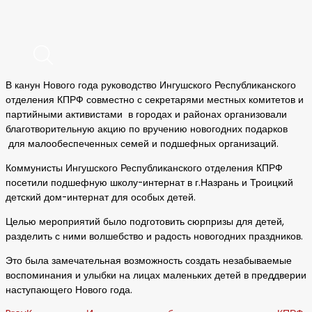
В канун Нового года руководство Ингушского Республиканского
отделения КПРФ совместно с секретарями местных комитетов и
партийными активистами в городах и районах организовали
благотворительную акцию по вручению новогодних подарков
для малообеспеченных семей и подшефных организаций.
Коммунисты Ингушского Республиканского отделения КПРФ
посетили подшефную школу-интернат в г.Назрань и Троицкий
детский дом-интернат для особых детей.
Целью мероприятий было подготовить сюрпризы для детей,
разделить с ними волшебство и радость новогодних праздников.
Это была замечательная возможность создать незабываемые
воспоминания и улыбки на лицах маленьких детей в преддверии
наступающего Нового года.