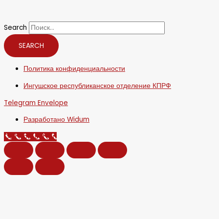
Search
SEARCH
Политика конфиденциальности
Ингушское республиканское отделение КПРФ
Telegram
Envelope
Разработано Widum
Call Now Button