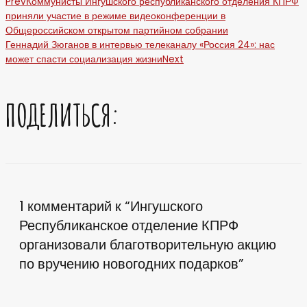
Prev
Коммунисты Ингушского республиканского отделения КПРФ
приняли участие в режиме видеоконференции в
Общероссийском открытом партийном собрании
Геннадий Зюганов в интервью телеканалу «Россия 24»: нас
может спасти социализация жизни
Next
ПОДЕЛИТЬСЯ:
1 комментарий к “Ингушского
Республиканское отделение КПРФ
организовали благотворительную акцию
по вручению новогодних подарков”