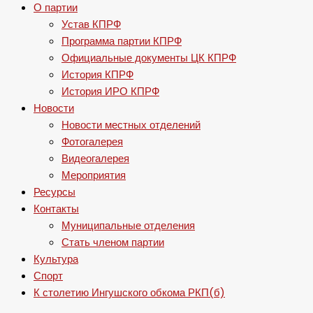
О партии
Устав КПРФ
Программа партии КПРФ
Официальные документы ЦК КПРФ
История КПРФ
История ИРО КПРФ
Новости
Новости местных отделений
Фотогалерея
Видеогалерея
Мероприятия
Ресурсы
Контакты
Муниципальные отделения
Стать членом партии
Культура
Спорт
К столетию Ингушского обкома РКП(б)