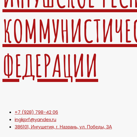
КОММУНИСТИЧЕ
ФЕДЕРАЦИИ
+7 (928) 798-42 06
ingkprf@yandex.ru
386101, Ингушетия, г. Назрань, ул. Победы, 3А