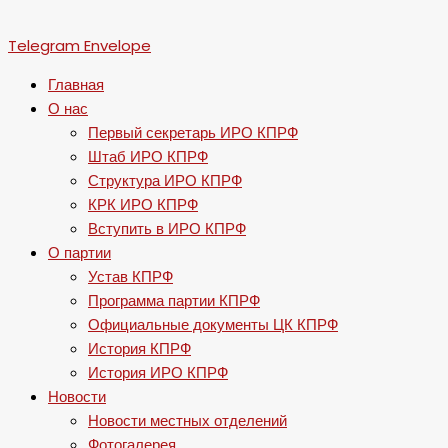
Telegram
Envelope
Главная
О нас
Первый секретарь ИРО КПРФ
Штаб ИРО КПРФ
Структура ИРО КПРФ
КРК ИРО КПРФ
Вступить в ИРО КПРФ
О партии
Устав КПРФ
Программа партии КПРФ
Официальные документы ЦК КПРФ
История КПРФ
История ИРО КПРФ
Новости
Новости местных отделений
Фотогалерея