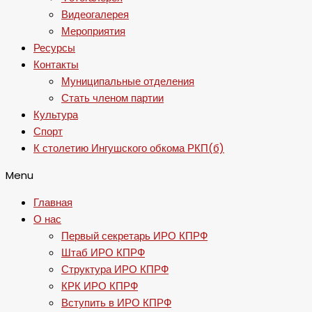
Видеогалерея
Мероприятия
Ресурсы
Контакты
Муниципальные отделения
Стать членом партии
Культура
Спорт
К столетию Ингушского обкома РКП(б)
Menu
Главная
О нас
Первый секретарь ИРО КПРФ
Штаб ИРО КПРФ
Структура ИРО КПРФ
КРК ИРО КПРФ
Вступить в ИРО КПРФ