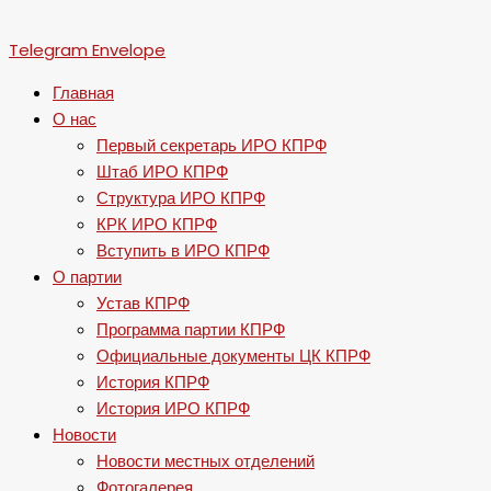
Telegram
Envelope
Главная
О нас
Первый секретарь ИРО КПРФ
Штаб ИРО КПРФ
Структура ИРО КПРФ
КРК ИРО КПРФ
Вступить в ИРО КПРФ
О партии
Устав КПРФ
Программа партии КПРФ
Официальные документы ЦК КПРФ
История КПРФ
История ИРО КПРФ
Новости
Новости местных отделений
Фотогалерея