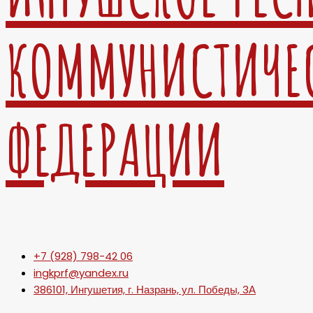
КОММУНИСТИЧЕ
ФЕДЕРАЦИИ
+7 (928) 798-42 06
ingkprf@yandex.ru
386101, Ингушетия, г. Назрань, ул. Победы, 3А