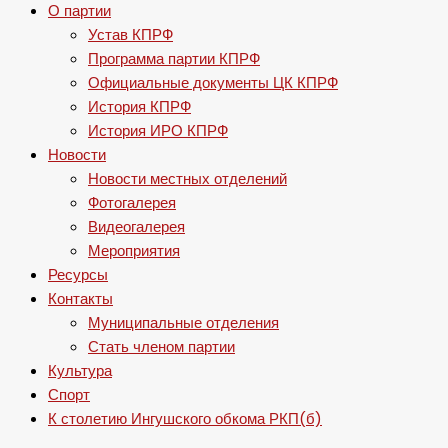
О партии
Устав КПРФ
Программа партии КПРФ
Официальные документы ЦК КПРФ
История КПРФ
История ИРО КПРФ
Новости
Новости местных отделений
Фотогалерея
Видеогалерея
Мероприятия
Ресурсы
Контакты
Муниципальные отделения
Стать членом партии
Культура
Спорт
К столетию Ингушского обкома РКП(б)