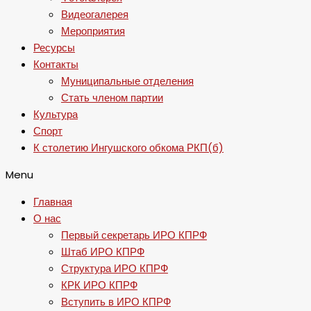
Видеогалерея
Мероприятия
Ресурсы
Контакты
Муниципальные отделения
Стать членом партии
Культура
Спорт
К столетию Ингушского обкома РКП(б)
Menu
Главная
О нас
Первый секретарь ИРО КПРФ
Штаб ИРО КПРФ
Структура ИРО КПРФ
КРК ИРО КПРФ
Вступить в ИРО КПРФ