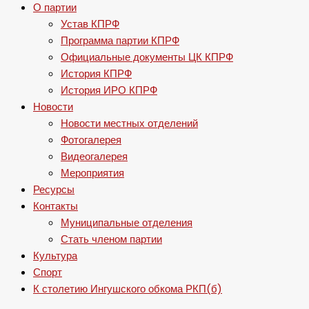
О партии
Устав КПРФ
Программа партии КПРФ
Официальные документы ЦК КПРФ
История КПРФ
История ИРО КПРФ
Новости
Новости местных отделений
Фотогалерея
Видеогалерея
Мероприятия
Ресурсы
Контакты
Муниципальные отделения
Стать членом партии
Культура
Спорт
К столетию Ингушского обкома РКП(б)