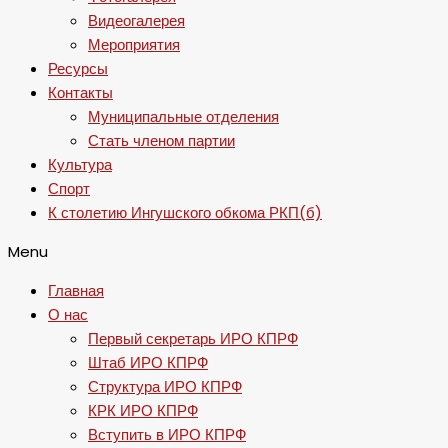
Видеогалерея
Мероприятия
Ресурсы
Контакты
Муниципальные отделения
Стать членом партии
Культура
Спорт
К столетию Ингушского обкома РКП(б)
Menu
Главная
О нас
Первый секретарь ИРО КПРФ
Штаб ИРО КПРФ
Структура ИРО КПРФ
КРК ИРО КПРФ
Вступить в ИРО КПРФ