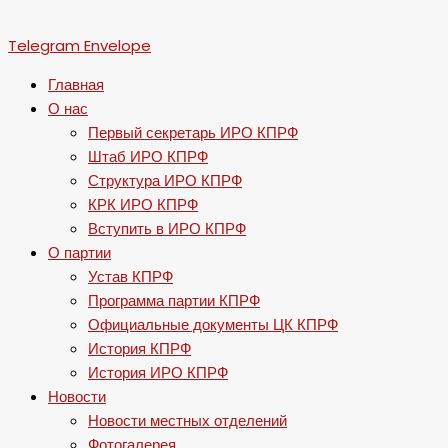
Telegram
Envelope
Главная
О нас
Первый секретарь ИРО КПРФ
Штаб ИРО КПРФ
Структура ИРО КПРФ
КРК ИРО КПРФ
Вступить в ИРО КПРФ
О партии
Устав КПРФ
Программа партии КПРФ
Официальные документы ЦК КПРФ
История КПРФ
История ИРО КПРФ
Новости
Новости местных отделений
Фотогалерея