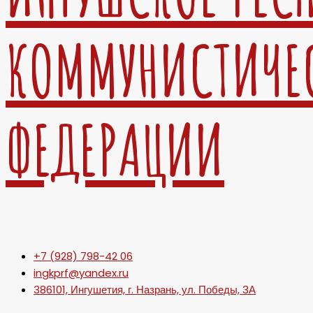
КОММУНИСТИЧЕ
ФЕДЕРАЦИИ
+7 (928) 798-42 06
ingkprf@yandex.ru
386101, Ингушетия, г. Назрань, ул. Победы, 3А