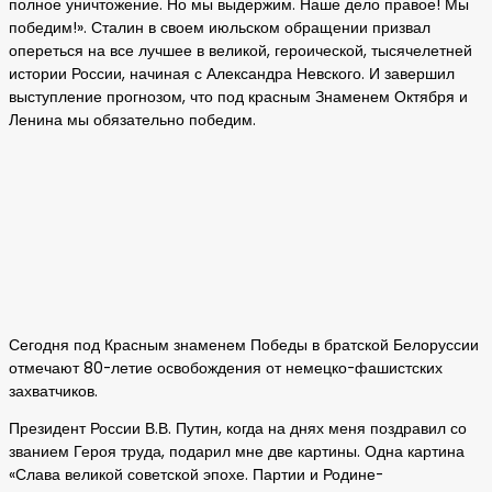
полное уничтожение. Но мы выдержим. Наше дело правое! Мы
победим!». Сталин в своем июльском обращении призвал
опереться на все лучшее в великой, героической, тысячелетней
истории России, начиная с Александра Невского. И завершил
выступление прогнозом, что под красным Знаменем Октября и
Ленина мы обязательно победим.
Сегодня под Красным знаменем Победы в братской Белоруссии
отмечают 80-летие освобождения от немецко-фашистских
захватчиков.
Президент России В.В. Путин, когда на днях меня поздравил со
званием Героя труда, подарил мне две картины. Одна картина
«Слава великой советской эпохе. Партии и Родине-