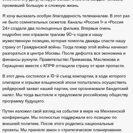
проживший большую и сложную жизнь.
Я хочу высказать особую благодарность телеканалам. В этот раз
не было сомнительных сюжетов. Каналы «Россия 1» и «Россия
24» создали два полноценных фильма. Впервые очень
подробно они отразили трагизм 90-х годов и нашу
мужественную позицию, которая помогла дважды спасти нашу
страну от Гражданской войны. Тогда пожар этой войны начинал
разгораться в центре Москвы. После дефолта вся экономика и
финансы рухнули. Правительство Примакова, Маслюкова и
Геращенко вместе с КПРФ оттащили страну от края пропасти.
В этот день состоялся и 10-й съезд компартии, в ходе которого
олигархи и огрызки ельцинской эпохи попытались осуществить
рейдерский захват нашей партии, они организовали бандитский
налет. Мы тогда выстояли и предложили российскому обществу
программу будущего.
Путин изложил свой взгляд на события в мире на Мюнхенской
конференции. Мы полностью поддержали его позицию по
внешней политике. После этого родились национальные
проекты. Мы приняли закон о стратегическом планировании.