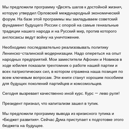
Мы предложили программу «Десять шагов к достойной жизни»,
которую утвердил Орловский международный экономический
форум. На базе этой программы мы закладываем советский
фундамент будущего России с опорой на самые гениальные
традиции нашего народа и на Русский мир, против которого
англосаксы ведут войну на уничтожение.
Необходимо последовательно реализовывать политику
Ленинско-сталинской модернизации. Надо опереться на опыт
народных предприятий. Мои заместители Афонин и Новиков в
ходе юбилея показали трехтомник о работе нашей партии и
всех патриотических сил, в котором отражена наша позиция по
всем ключевым вопросам. Эти книги станут хорошим пособием
для будущих поколений партийцев и комсомольцев.
Сегодня вызревает качественно иной курс. Курс — лево руля!
Президент признал, что капитализм зашел в тупик.
Мы предложили программу вывода из кризисного тупика и
«Бюджет развития». Сейчас Дума приступает к подготовке этого
бюджета на будущее.