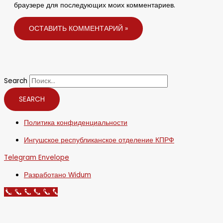
браузере для последующих моих комментариев.
Search
SEARCH
Политика конфиденциальности
Ингушское республиканское отделение КПРФ
Telegram
Envelope
Разработано Widum
Call Now Button