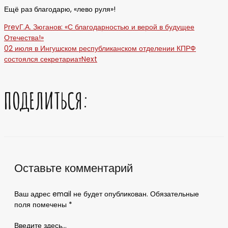
Ещё раз благодарю, «лево руля»!
Prev
Г.А. Зюганов: «С благодарностью и верой в будущее
Отечества!»
02 июля в Ингушском республиканском отделении КПРФ
состоялся секретариат
Next
ПОДЕЛИТЬСЯ:
Оставьте комментарий
Ваш адрес email не будет опубликован.
Обязательные
поля помечены
*
Введите здесь...