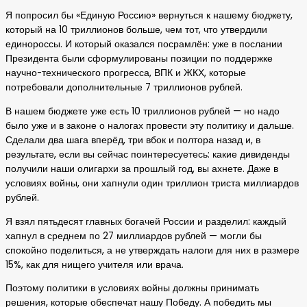
Я попросил бы «Единую Россию» вернуться к нашему бюджету,
который на 10 триллионов больше, чем тот, что утвердили
единороссы. И который оказался посрамлён: уже в послании
Президента были сформулированы позиции по поддержке
научно-технического прогресса, ВПК и ЖКХ, которые
потребовали дополнительные 7 триллионов рублей.
В нашем бюджете уже есть 10 триллионов рублей — но надо
было уже и в законе о налогах провести эту политику и дальше.
Сделали два шага вперёд, три вбок и полтора назад и, в
результате, если вы сейчас поинтересуетесь: какие дивиденды
получили наши олигархи за прошлый год, вы ахнете. Даже в
условиях войны, они хапнули один триллион триста миллиардов
рублей.
Я взял пятьдесят главных богачей России и разделил: каждый
хапнул в среднем по 27 миллиардов рублей — могли бы
спокойно поделиться, а не утверждать налоги для них в размере
15%, как для нищего учителя или врача.
Поэтому политики в условиях войны должны принимать
решения, которые обеспечат нашу Победу. А победить мы