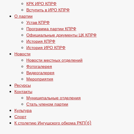
КРК ИРО КПРФ
Вступить в ИРО КПРФ
О партии
Устав КПРФ
Программа партии КПРФ
Официальные документы ЦК КПРФ
История КПРФ
История ИРО КПРФ
Новости
Новости местных отделений
Фотогалерея
Видеогалерея
Мероприятия
Ресурсы
Контакты
Муниципальные отделения
Стать членом партии
Культура
Спорт
К столетию Ингушского обкома РКП(б)