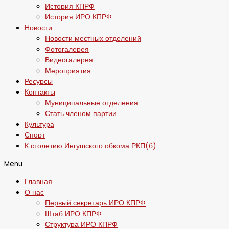
История КПРФ
История ИРО КПРФ
Новости
Новости местных отделений
Фотогалерея
Видеогалерея
Мероприятия
Ресурсы
Контакты
Муниципальные отделения
Стать членом партии
Культура
Спорт
К столетию Ингушского обкома РКП(б)
Menu
Главная
О нас
Первый секретарь ИРО КПРФ
Штаб ИРО КПРФ
Структура ИРО КПРФ