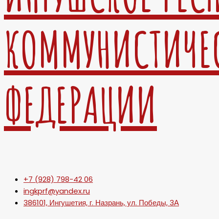
КОММУНИСТИЧЕ
ФЕДЕРАЦИИ
+7 (928) 798-42 06
ingkprf@yandex.ru
386101, Ингушетия, г. Назрань, ул. Победы, 3А