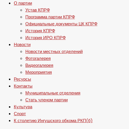
О партии
Устав КПРФ
Программа партии КПРФ
Официальные документы ЦК КПРФ
История КПРФ
История ИРО КПРФ
Новости
Новости местных отделений
Фотогалерея
Видеогалерея
Мероприятия
Ресурсы
Контакты
Муниципальные отделения
Стать членом партии
Культура
Спорт
К столетию Ингушского обкома РКП(б)