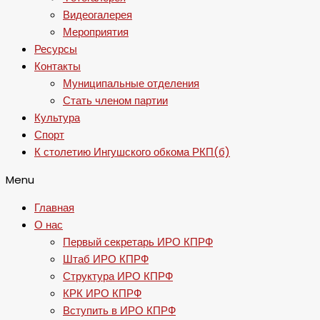
Видеогалерея
Мероприятия
Ресурсы
Контакты
Муниципальные отделения
Стать членом партии
Культура
Спорт
К столетию Ингушского обкома РКП(б)
Menu
Главная
О нас
Первый секретарь ИРО КПРФ
Штаб ИРО КПРФ
Структура ИРО КПРФ
КРК ИРО КПРФ
Вступить в ИРО КПРФ