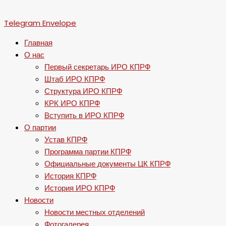
Telegram
Envelope
Главная
О нас
Первый секретарь ИРО КПРФ
Штаб ИРО КПРФ
Структура ИРО КПРФ
КРК ИРО КПРФ
Вступить в ИРО КПРФ
О партии
Устав КПРФ
Программа партии КПРФ
Официальные документы ЦК КПРФ
История КПРФ
История ИРО КПРФ
Новости
Новости местных отделений
Фотогалерея