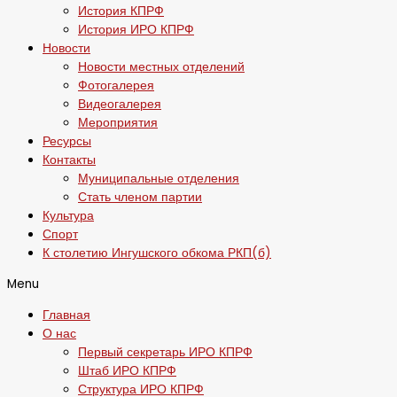
История КПРФ
История ИРО КПРФ
Новости
Новости местных отделений
Фотогалерея
Видеогалерея
Мероприятия
Ресурсы
Контакты
Муниципальные отделения
Стать членом партии
Культура
Спорт
К столетию Ингушского обкома РКП(б)
Menu
Главная
О нас
Первый секретарь ИРО КПРФ
Штаб ИРО КПРФ
Структура ИРО КПРФ