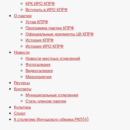
КРК ИРО КПРФ
Вступить в ИРО КПРФ
О партии
Устав КПРФ
Программа партии КПРФ
Официальные документы ЦК КПРФ
История КПРФ
История ИРО КПРФ
Новости
Новости местных отделений
Фотогалерея
Видеогалерея
Мероприятия
Ресурсы
Контакты
Муниципальные отделения
Стать членом партии
Культура
Спорт
К столетию Ингушского обкома РКП(б)