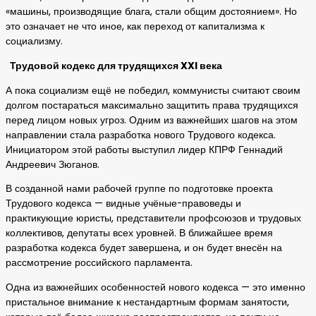
«машины, производящие блага, стали общим достоянием». Но
это означает не что иное, как переход от капитализма к
социализму.
Трудовой кодекс для трудящихся XXI века
А пока социализм ещё не победил, коммунисты считают своим
долгом постараться максимально защитить права трудящихся
перед лицом новых угроз. Одним из важнейших шагов на этом
направлении стала разработка нового Трудового кодекса.
Инициатором этой работы выступил лидер КПРФ Геннадий
Андреевич Зюганов.
В созданной нами рабочей группе по подготовке проекта
Трудового кодекса — видные учёные-правоведы и
практикующие юристы, представители профсоюзов и трудовых
коллективов, депутаты всех уровней. В ближайшее время
разработка кодекса будет завершена, и он будет внесён на
рассмотрение российского парламента.
Одна из важнейших особенностей нового кодекса — это именно
пристальное внимание к нестандартным формам занятости,