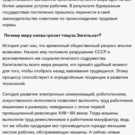
более широкие уступки рабочим. В результате буржуазным
государствам постепенно пришлось перенести в своё
законодательство советские по происхождению трудовые
нормы.
Почему миру снова грозит «пауза Энгельса»?
История учит нас, что временный общественный регресс вполне
возможен. Начало ему положило разрушение СССР и
возглавляемого им социалистического содружества.
Капиталисты всего мира решили, что пришёл удобный момент
для того, чтобы отобрать назад завоевания трудящихся. Этому
процессу способствуют и определённые тенденции в развитии
технологий.
Сегодня развитие электронных коммуникаций, робототехники,
искусственного интеллекта позволяет вытеснять труд работников
машинами в размерах, невиданных с эпохи первой
промышленной революции XVIII—XIX веков. Тогда машины
вытесняли труд ремесленников и работников мануфактур, ведь
тот же объём продукции мог производиться гораздо меньшим
числом рабочих, обслуживающих машины. А сейчас новые