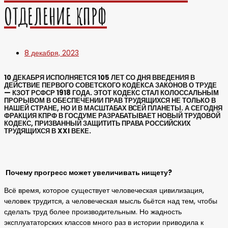
ОТДЕЛЕНИЕ КПРФ
8 декабря, 2023
10 ДЕКАБРЯ ИСПОЛНЯЕТСЯ 105 ЛЕТ СО ДНЯ ВВЕДЕНИЯ В
ДЕЙСТВИЕ ПЕРВОГО СОВЕТСКОГО КОДЕКСА ЗАКОНОВ О ТРУДЕ
— КЗОТ РСФСР 1918 ГОДА. ЭТОТ КОДЕКС СТАЛ КОЛОССАЛЬНЫМ
ПРОРЫВОМ В ОБЕСПЕЧЕНИИ ПРАВ ТРУДЯЩИХСЯ НЕ ТОЛЬКО В
НАШЕЙ СТРАНЕ, НО И В МАСШТАБАХ ВСЕЙ ПЛАНЕТЫ. А СЕГОДНЯ
ФРАКЦИЯ КПРФ В ГОСДУМЕ РАЗРАБАТЫВАЕТ НОВЫЙ ТРУДОВОЙ
КОДЕКС, ПРИЗВАННЫЙ ЗАЩИТИТЬ ПРАВА РОССИЙСКИХ
ТРУДЯЩИХСЯ В XXI ВЕКЕ.
Почему прогресс может увеличивать нищету?
Всё время, которое существует человеческая цивилизация,
человек трудится, а человеческая мысль бьётся над тем, чтобы
сделать труд более производительным. Но жадность
эксплуататорских классов много раз в истории приводила к