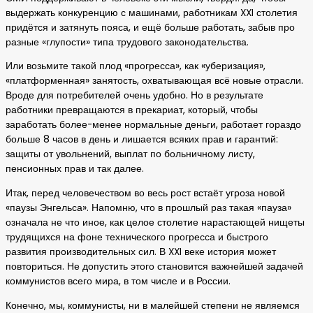
выдержать конкуренцию с машинами, работникам XXI столетия
придётся и затянуть пояса, и ещё больше работать, забыв про
разные «глупости» типа трудового законодательства.
Или возьмите такой плод «прогресса», как «уберизация»,
«платформенная» занятость, охватывающая всё новые отрасли.
Вроде для потребителей очень удобно. Но в результате
работники превращаются в прекариат, который, чтобы
заработать более-менее нормальные деньги, работает гораздо
больше 8 часов в день и лишается всяких прав и гарантий:
защиты от увольнений, выплат по больничному листу,
пенсионных прав и так далее.
Итак, перед человечеством во весь рост встаёт угроза новой
«паузы Энгельса». Напомню, что в прошлый раз такая «пауза»
означала не что иное, как целое столетие нарастающей нищеты
трудящихся на фоне технического прогресса и быстрого
развития производительных сил. В XXI веке история может
повториться. Не допустить этого становится важнейшей задачей
коммунистов всего мира, в том числе и в России.
Конечно, мы, коммунисты, ни в малейшей степени не являемся