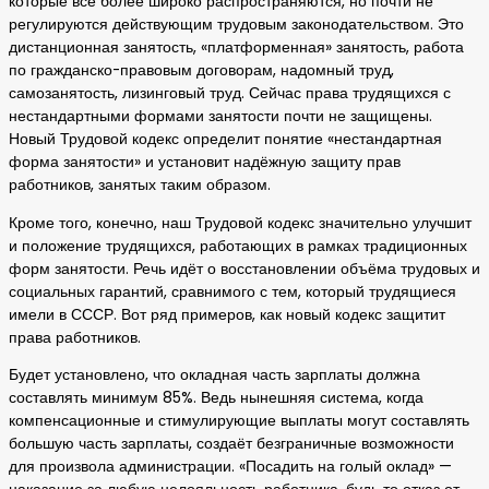
которые всё более широко распространяются, но почти не
регулируются действующим трудовым законодательством. Это
дистанционная занятость, «платформенная» занятость, работа
по гражданско-правовым договорам, надомный труд,
самозанятость, лизинговый труд. Сейчас права трудящихся с
нестандартными формами занятости почти не защищены.
Новый Трудовой кодекс определит понятие «нестандартная
форма занятости» и установит надёжную защиту прав
работников, занятых таким образом.
Кроме того, конечно, наш Трудовой кодекс значительно улучшит
и положение трудящихся, работающих в рамках традиционных
форм занятости. Речь идёт о восстановлении объёма трудовых и
социальных гарантий, сравнимого с тем, который трудящиеся
имели в СССР. Вот ряд примеров, как новый кодекс защитит
права работников.
Будет установлено, что окладная часть зарплаты должна
составлять минимум 85%. Ведь нынешняя система, когда
компенсационные и стимулирующие выплаты могут составлять
большую часть зарплаты, создаёт безграничные возможности
для произвола администрации. «Посадить на голый оклад» —