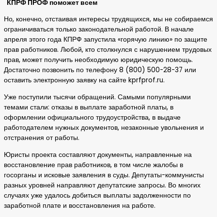
КПРФ ПРОФ поможет всем
Но, конечно, отстаивая интересы трудящихся, мы не собираемся
ограничиваться только законодательной работой. В начале
апреля этого года КПРФ запустила «горячую линию» по защите
прав работников. Любой, кто столкнулся с нарушением трудовых
прав, может получить необходимую юридическую помощь.
Достаточно позвонить по телефону 8 (800) 500-28-37 или
оставить электронную заявку на сайте kprfprof.ru.
Уже поступили тысячи обращений. Самыми популярными
темами стали: отказы в выплате заработной платы, в
оформлении официального трудоустройства, в выдаче
работодателем нужных документов, незаконные увольнения и
отстранения от работы.
Юристы проекта составляют документы, направленные на
восстановление прав работников, в том числе жалобы в
госорганы и исковые заявления в суды. Депутаты-коммунисты
разных уровней направляют депутатские запросы. Во многих
случаях уже удалось добиться выплаты задолженности по
заработной плате и восстановления на работе.