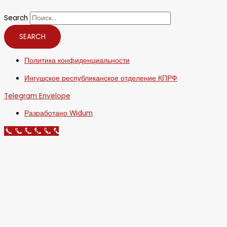
Search
SEARCH
Политика конфиденциальности
Ингушское республиканское отделение КПРФ
Telegram
Envelope
Разработано Widum
Call Now Button