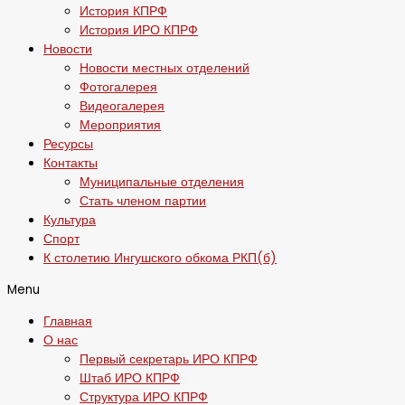
История КПРФ
История ИРО КПРФ
Новости
Новости местных отделений
Фотогалерея
Видеогалерея
Мероприятия
Ресурсы
Контакты
Муниципальные отделения
Стать членом партии
Культура
Спорт
К столетию Ингушского обкома РКП(б)
Menu
Главная
О нас
Первый секретарь ИРО КПРФ
Штаб ИРО КПРФ
Структура ИРО КПРФ