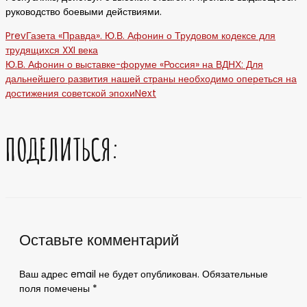
руководство боевыми действиями.
Prev
Газета «Правда». Ю.В. Афонин о Трудовом кодексе для
трудящихся XXI века
Ю.В. Афонин о выставке-форуме «Россия» на ВДНХ: Для
дальнейшего развития нашей страны необходимо опереться на
достижения советской эпохи
Next
ПОДЕЛИТЬСЯ:
Оставьте комментарий
Ваш адрес email не будет опубликован.
Обязательные
поля помечены
*