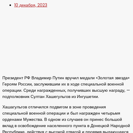
10 декабря, 2023
Президент РФ Владимир Путин вручил медали «Золотая звезда»
Героям России, заслужившим их в ходе специальной военной
операции. Среди награжденных, получивших высшую награду, —
подполковник Султан Хашегульгов из Ингушетии.
Хашагульгов отличился подвигом в зоне проведения
специальной военной операции и был награжден четырьмя
орденами Мужества. В одном из случаев он принес большой
вклад в освобождение населенного пункта в Донецкой Народной
Республике, действуя с высокой отвагой и проявив выдающееся