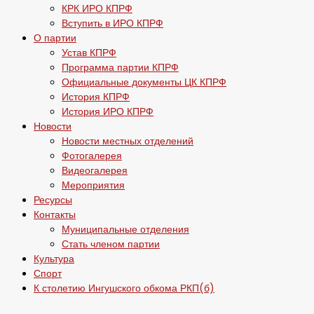
КРК ИРО КПРФ
Вступить в ИРО КПРФ
О партии
Устав КПРФ
Программа партии КПРФ
Официальные документы ЦК КПРФ
История КПРФ
История ИРО КПРФ
Новости
Новости местных отделений
Фотогалерея
Видеогалерея
Мероприятия
Ресурсы
Контакты
Муниципальные отделения
Стать членом партии
Культура
Спорт
К столетию Ингушского обкома РКП(б)