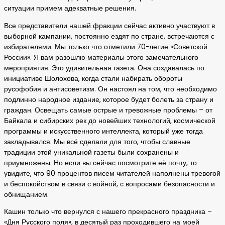
ситуации примем адекватные решения.
Все представители нашей фракции сейчас активно участвуют в
выборной кампании, постоянно ездят по стране, встречаются с
избирателями. Мы только что отметили 70-летие «Советской
России». Я вам разошлю материалы этого замечательного
мероприятия. Это удивительная газета. Она создавалась по
инициативе Шолохова, когда стали набирать обороты
русофобия и антисоветизм. Он настоял на том, что необходимо
подлинно народное издание, которое будет болеть за страну и
граждан. Освещать самые острые и тревожные проблемы – от
Байкала и сибирских рек до новейших технологий, космической
программы и искусственного интеллекта, который уже тогда
закладывался. Мы всё сделали для того, чтобы славные
традиции этой уникальной газеты были сохранены и
приумножены. Но если вы сейчас посмотрите её почту, то
увидите, что 90 процентов писем читателей наполнены тревогой
и беспокойством в связи с войной, с вопросами безопасности и
обнищанием.
Кашин только что вернулся с нашего прекрасного праздника –
«Дня Русского поля», в десятый раз проходившего на моей