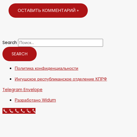
Search
SEARCH
Политика конфиденциальности
Ингушское республиканское отделение КПРФ
Telegram
Envelope
Разработано Widum
Call Now Button