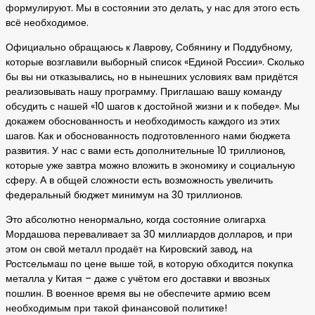
формулируют. Мы в состоянии это делать, у нас для этого есть
всё необходимое.
Официально обращаюсь к Лаврову, Собянину и Поддубному,
которые возглавили выборный список «Единой России». Сколько
бы вы ни отказывались, но в нынешних условиях вам придётся
реализовывать нашу программу. Приглашаю вашу команду
обсудить с нашей «10 шагов к достойной жизни и к победе». Мы
докажем обоснованность и необходимость каждого из этих
шагов. Как и обоснованность подготовленного нами бюджета
развития. У нас с вами есть дополнительные 10 триллионов,
которые уже завтра можно вложить в экономику и социальную
сферу. А в общей сложности есть возможность увеличить
федеральный бюджет минимум на 30 триллионов.
Это абсолютно ненормально, когда состояние олигарха
Мордашова переваливает за 30 миллиардов долларов, и при
этом он свой металл продаёт на Кировский завод, на
Ростсельмаш по цене выше той, в которую обходится покупка
металла у Китая – даже с учётом его доставки и ввозных
пошлин. В военное время вы не обеспечите армию всем
необходимым при такой финансовой политике!