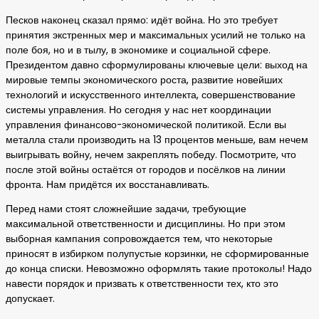
Песков наконец сказал прямо: идёт война. Но это требует
принятия экстренных мер и максимальных усилий не только на
поле боя, но и в тылу, в экономике и социальной сфере.
Президентом давно сформулированы ключевые цели: выход на
мировые темпы экономического роста, развитие новейших
технологий и искусственного интеллекта, совершенствование
системы управления. Но сегодня у нас нет координации
управления финансово-экономической политикой. Если вы
металла стали производить на 13 процентов меньше, вам нечем
выигрывать войну, нечем закреплять победу. Посмотрите, что
после этой войны остаётся от городов и посёлков на линии
фронта. Нам придётся их восстанавливать.
Перед нами стоят сложнейшие задачи, требующие
максимальной ответственности и дисциплины. Но при этом
выборная кампания сопровождается тем, что некоторые
приносят в избирком полупустые корзинки, не сформированные
до конца списки. Невозможно оформлять такие протоколы! Надо
навести порядок и призвать к ответственности тех, кто это
допускает.