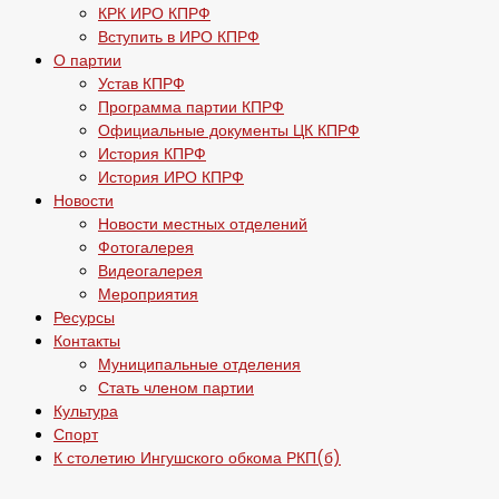
КРК ИРО КПРФ
Вступить в ИРО КПРФ
О партии
Устав КПРФ
Программа партии КПРФ
Официальные документы ЦК КПРФ
История КПРФ
История ИРО КПРФ
Новости
Новости местных отделений
Фотогалерея
Видеогалерея
Мероприятия
Ресурсы
Контакты
Муниципальные отделения
Стать членом партии
Культура
Спорт
К столетию Ингушского обкома РКП(б)