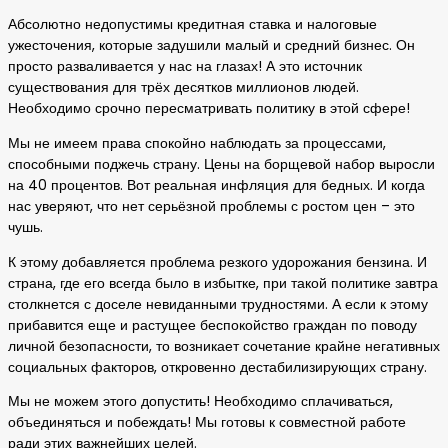
Абсолютно недопустимы кредитная ставка и налоговые
ужесточения, которые задушили малый и средний бизнес. Он
просто разваливается у нас на глазах! А это источник
существования для трёх десятков миллионов людей.
Необходимо срочно пересматривать политику в этой сфере!
Мы не имеем права спокойно наблюдать за процессами,
способными поджечь страну. Цены на борщевой набор выросли
на 40 процентов. Вот реальная инфляция для бедных. И когда
нас уверяют, что нет серьёзной проблемы с ростом цен – это
чушь.
К этому добавляется проблема резкого удорожания бензина. И
страна, где его всегда было в избытке, при такой политике завтра
столкнется с доселе невиданными трудностями. А если к этому
прибавится еще и растущее беспокойство граждан по поводу
личной безопасности, то возникает сочетание крайне негативных
социальных факторов, откровенно дестабилизирующих страну.
Мы не можем этого допустить! Необходимо сплачиваться,
объединяться и побеждать! Мы готовы к совместной работе
ради этих важнейших целей.