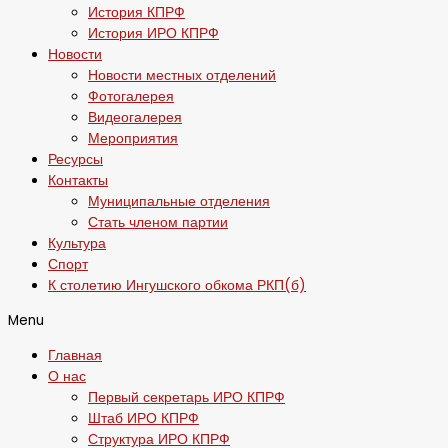
История КПРФ
История ИРО КПРФ
Новости
Новости местных отделений
Фотогалерея
Видеогалерея
Мероприятия
Ресурсы
Контакты
Муниципальные отделения
Стать членом партии
Культура
Спорт
К столетию Ингушского обкома РКП(б)
Menu
Главная
О нас
Первый секретарь ИРО КПРФ
Штаб ИРО КПРФ
Структура ИРО КПРФ