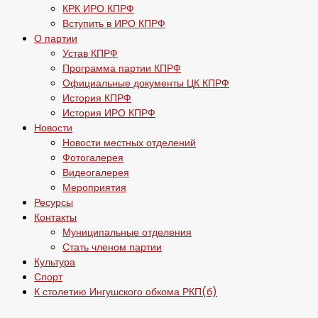
КРК ИРО КПРФ
Вступить в ИРО КПРФ
О партии
Устав КПРФ
Программа партии КПРФ
Официальные документы ЦК КПРФ
История КПРФ
История ИРО КПРФ
Новости
Новости местных отделений
Фотогалерея
Видеогалерея
Мероприятия
Ресурсы
Контакты
Муниципальные отделения
Стать членом партии
Культура
Спорт
К столетию Ингушского обкома РКП(б)