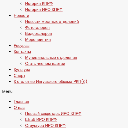
История КПРФ
История ИРО КПРФ
Новости
Новости местных отделений
Фотогалерея
Видеогалерея
Мероприятия
Ресурсы
Контакты
Муниципальные отделения
Стать членом партии
Культура
Спорт
К столетию Ингушского обкома РКП(б)
Menu
Главная
О нас
Первый секретарь ИРО КПРФ
Штаб ИРО КПРФ
Структура ИРО КПРФ