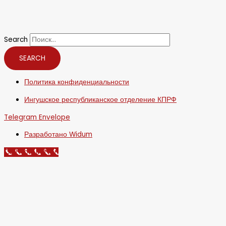
Search
SEARCH
Политика конфиденциальности
Ингушское республиканское отделение КПРФ
Telegram
Envelope
Разработано Widum
Call Now Button