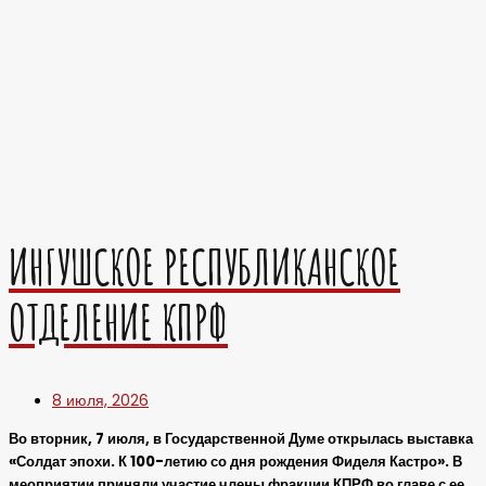
ИНГУШСКОЕ РЕСПУБЛИКАНСКОЕ
ОТДЕЛЕНИЕ КПРФ
8 июля, 2026
Во вторник, 7 июля, в Государственной Думе открылась выставка
«Солдат эпохи. К 100-летию со дня рождения Фиделя Кастро». В
меоприятии приняли участие члены фракции КПРФ во главе с ее