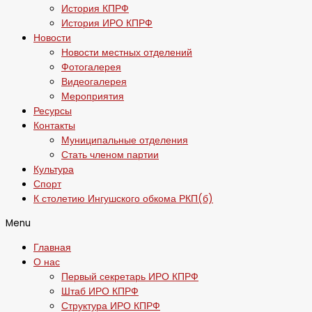
История КПРФ
История ИРО КПРФ
Новости
Новости местных отделений
Фотогалерея
Видеогалерея
Мероприятия
Ресурсы
Контакты
Муниципальные отделения
Стать членом партии
Культура
Спорт
К столетию Ингушского обкома РКП(б)
Menu
Главная
О нас
Первый секретарь ИРО КПРФ
Штаб ИРО КПРФ
Структура ИРО КПРФ