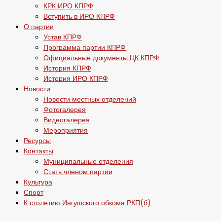
КРК ИРО КПРФ
Вступить в ИРО КПРФ
О партии
Устав КПРФ
Программа партии КПРФ
Официальные документы ЦК КПРФ
История КПРФ
История ИРО КПРФ
Новости
Новости местных отделений
Фотогалерея
Видеогалерея
Мероприятия
Ресурсы
Контакты
Муниципальные отделения
Стать членом партии
Культура
Спорт
К столетию Ингушского обкома РКП(б)