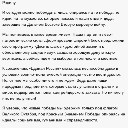
Родину.
И сегодня можно побеждать, лишь, опираясь на те победы, те
идеи, на то мужество, которые показали наши отцы и деды,
завершив на Дальнем Востоке Вторую мировую войну.
Мы понимаем, в какое время живем. Наша партия и лево-
патриотические силы сформировали широкий блок, предложили
свою программу «Десять шагов к достойной жизни и к
обновленному социализму», создали хорошую депутатскую
вертикаль, а сейчас идем на выборы, в том числе, и местные.
К сожалению, «Единая Россия» оказалась неспособна даже в
условиях военно-политической операции честно вести диалог.
Но, от нее мы особо ничего и не ждем. Ведь даже наши
народные предприятия, которые стали лучшими в стране и в
мире, подвергаются попыткам рейдерского захвата. Но ничего у
них не получится!
Я уверен, что новые победы мы одержим только под флагом
Великого Октября, под Красным Знаменем Победы, опираясь на
идеалы социализма, гуманизма и справедливости.