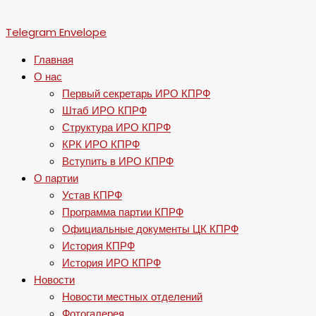
Telegram
Envelope
Главная
О нас
Первый секретарь ИРО КПРФ
Штаб ИРО КПРФ
Структура ИРО КПРФ
КРК ИРО КПРФ
Вступить в ИРО КПРФ
О партии
Устав КПРФ
Программа партии КПРФ
Официальные документы ЦК КПРФ
История КПРФ
История ИРО КПРФ
Новости
Новости местных отделений
Фотогалерея