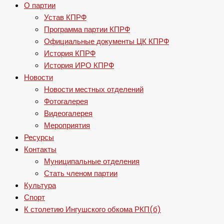
О партии
Устав КПРФ
Программа партии КПРФ
Официальные документы ЦК КПРФ
История КПРФ
История ИРО КПРФ
Новости
Новости местных отделений
Фотогалерея
Видеогалерея
Мероприятия
Ресурсы
Контакты
Муниципальные отделения
Стать членом партии
Культура
Спорт
К столетию Ингушского обкома РКП(б)