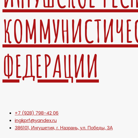
КОММУНИСТИЧЕ
ФЕДЕРАЦИИ
+7 (928) 798-42 06
ingkprf@yandex.ru
386101, Ингушетия, г. Назрань, ул. Победы, 3А