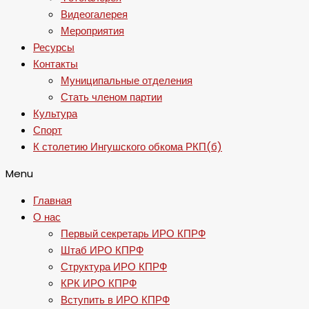
Видеогалерея
Мероприятия
Ресурсы
Контакты
Муниципальные отделения
Стать членом партии
Культура
Спорт
К столетию Ингушского обкома РКП(б)
Menu
Главная
О нас
Первый секретарь ИРО КПРФ
Штаб ИРО КПРФ
Структура ИРО КПРФ
КРК ИРО КПРФ
Вступить в ИРО КПРФ