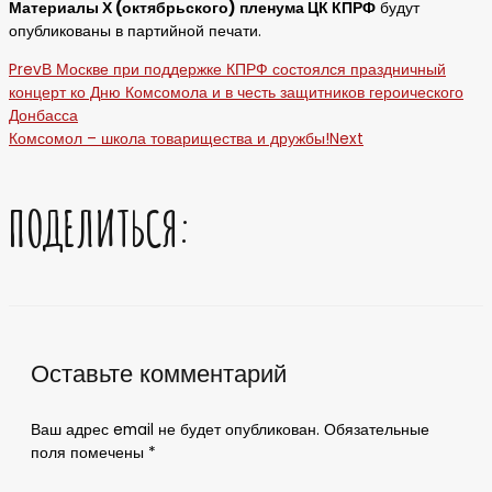
Материалы Х (октябрьского) пленума ЦК КПРФ
будут
опубликованы в партийной печати.
Prev
В Москве при поддержке КПРФ состоялся праздничный
концерт ко Дню Комсомола и в честь защитников героического
Донбасса
Комсомол – школа товарищества и дружбы!
Next
ПОДЕЛИТЬСЯ:
Оставьте комментарий
Ваш адрес email не будет опубликован.
Обязательные
поля помечены
*