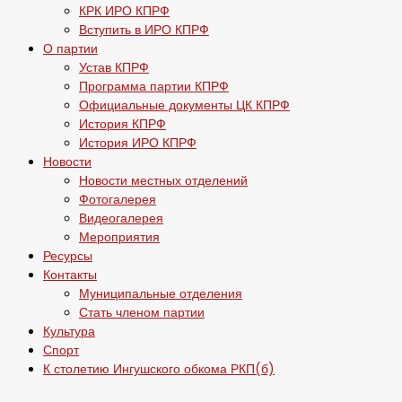
КРК ИРО КПРФ
Вступить в ИРО КПРФ
О партии
Устав КПРФ
Программа партии КПРФ
Официальные документы ЦК КПРФ
История КПРФ
История ИРО КПРФ
Новости
Новости местных отделений
Фотогалерея
Видеогалерея
Мероприятия
Ресурсы
Контакты
Муниципальные отделения
Стать членом партии
Культура
Спорт
К столетию Ингушского обкома РКП(б)