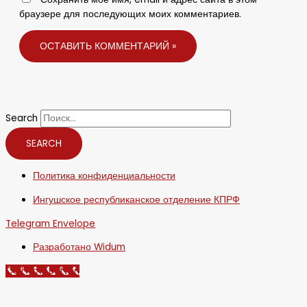
браузере для последующих моих комментариев.
Search
SEARCH
Политика конфиденциальности
Ингушское республиканское отделение КПРФ
Telegram
Envelope
Разработано Widum
Call Now Button