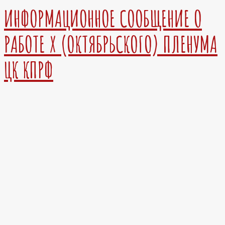
ИНФОРМАЦИОННОЕ СООБЩЕНИЕ О
РАБОТЕ Х (ОКТЯБРЬСКОГО) ПЛЕНУМА
ЦК КПРФ