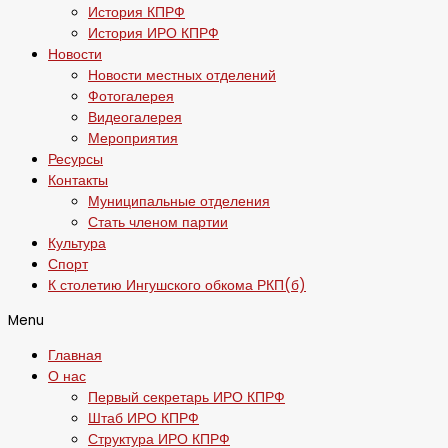
История КПРФ
История ИРО КПРФ
Новости
Новости местных отделений
Фотогалерея
Видеогалерея
Мероприятия
Ресурсы
Контакты
Муниципальные отделения
Стать членом партии
Культура
Спорт
К столетию Ингушского обкома РКП(б)
Menu
Главная
О нас
Первый секретарь ИРО КПРФ
Штаб ИРО КПРФ
Структура ИРО КПРФ