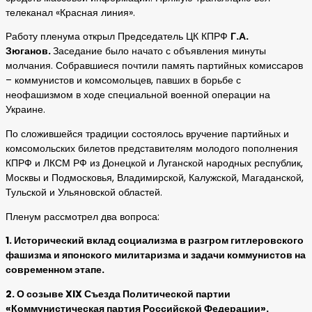
телеканал «Красная линия».
Работу пленума открыл Председатель ЦК КПРФ
Г.А.
Зюганов.
Заседание было начато с объявления минуты
молчания. Собравшиеся почтили память партийных комиссаров
– коммунистов и комсомольцев, павших в борьбе с
неофашизмом в ходе специальной военной операции на
Украине.
По сложившейся традиции состоялось вручение партийных и
комсомольских билетов представителям молодого пополнения
КПРФ и ЛКСМ РФ из Донецкой и Луганской народных республик,
Москвы и Подмосковья, Владимирской, Калужской, Магаданской,
Тульской и Ульяновской областей.
Пленум рассмотрел два вопроса:
1. Исторический вклад социализма в разгром гитлеровского
фашизма и японского милитаризма и задачи коммунистов на
современном этапе.
2. О созыве
XIX
Съезда Политической партии
«Коммунистическая партия Российской Федерации».