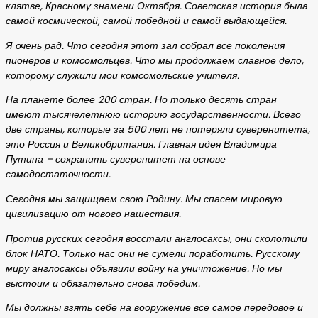
клятве, Красному знамени Октября. Советская история была
самой космической, самой победной и самой выдающейся.
Я очень рад. Что сегодня этот зал собрал все поколения
пионеров и комсомольцев. Что мы продолжаем славное дело,
которому служили мои комсомольские учителя.
На планете более 200 стран. Но только десять стран
имеют тысячелетнюю историю государственности. Всего
две страны, которые за 500 лет не потеряли суверенитета,
это Россия и Великобритания. Главная идея Владимира
Путина – сохранить суверенитет на основе
самодостаточности.
Сегодня мы защищаем свою Родину. Мы спасем мировую
цивилизацию от нового нашествия.
Против русских сегодня восстали англосаксы, они сколотили
блок НАТО. Только нас они не сумели поработить. Русскому
миру англосаксы объявили войну на уничтожение. Но мы
выстоим и обязательно снова победим.
Мы должны взять себе на вооружение все самое передовое и