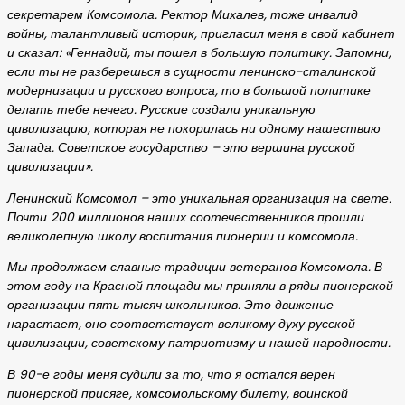
секретарем Комсомола. Ректор Михалев, тоже инвалид
войны, талантливый историк, пригласил меня в свой кабинет
и сказал: «Геннадий, ты пошел в большую политику. Запомни,
если ты не разберешься в сущности ленинско-сталинской
модернизации и русского вопроса, то в большой политике
делать тебе нечего. Русские создали уникальную
цивилизацию, которая не покорилась ни одному нашествию
Запада. Советское государство – это вершина русской
цивилизации».
Ленинский Комсомол – это уникальная организация на свете.
Почти 200 миллионов наших соотечественников прошли
великолепную школу воспитания пионерии и комсомола.
Мы продолжаем славные традиции ветеранов Комсомола. В
этом году на Красной площади мы приняли в ряды пионерской
организации пять тысяч школьников. Это движение
нарастает, оно соответствует великому духу русской
цивилизации, советскому патриотизму и нашей народности.
В 90-е годы меня судили за то, что я остался верен
пионерской присяге, комсомольскому билету, воинской