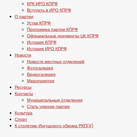
КРК ИРО КПРФ
Вступить в ИРО КПРФ
О партии
Устав КПРФ
Программа партии КПРФ
Официальные документы ЦК КПРФ
История КПРФ
История ИРО КПРФ
Новости
Новости местных отделений
Фотогалерея
Видеогалерея
Мероприятия
Ресурсы
Контакты
Муниципальные отделения
Стать членом партии
Культура
Спорт
К столетию Ингушского обкома РКП(б)