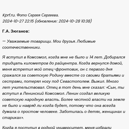
Kprf.ru. Фото Сергея Сергеева.
2024-10-27 22:15 (обновление: 2024-10-28 10:38)
Г.А. Зюганов:
—
Уважаемые товарищи. Мои друзья. Любимые
соотечественники.
Я вступил в Комсомол, когда мне не было и 14 лет. Добирался
тридцать километров до райцентра. Когда вернулся домой,
меня встретил мой отец-фронтовик, он с первого дня
сражался за советскую Родину вместе со своими братьями и
сестрами, потерял ногу под Севастополем. Выжил. Много
лет учительствовал. Отец в тот день мне сказал: «Сын, ты
вступил в Ленинский Комсомол. Ленин создал великую
советскую народную власть. Более честной власти на земле
не было и навряд ли когда будет, потому что она всегда
думала о простом человеке. Заботилась о детях, женщинах и
стариках».
Когда я поступил в родной университет, меня избрали