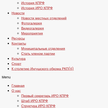
История КПРФ
История ИРО КПРФ
Новости
Новости местных отделений
Фотогалерея
Видеогалерея
Мероприятия
Ресурсы
Контакты
Муниципальные отделения
Стать членом партии
Культура
Спорт
К столетию Ингушского обкома РКП(б)
Menu
Главная
О нас
Первый секретарь ИРО КПРФ
Штаб ИРО КПРФ
Структура ИРО КПРФ