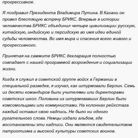
прогрессивное.
Я поздравил Президента Владимира Путина. В Казани он
провел блестящую встречу БРИКС. Впервые в истории
человечества БРИКС объединил четыре цивилизации: русскую,
китайскую, индийскую и персидскую во имя идеи единой
судьбы человечества. Во имя мира и спасения всего живого и
прогрессивного.
Принятая на саммите БРИКС декларация полностью
совпадает с нашей программой возрождения и социализации
жизни.
Когда я служил в советской группе войск в Германии в
специальной разведке, я изучал, как штурмовали Берлин. Семь
из десяти командиров были учителями или директорами
советских школ. Половина из штурмовавших Берлин были
комсомольцами или коммунистами. На колоннах рейхстага
каждый оставил свою надпись. Не было ни одного
ругательного слова. Немцы издали альбом, где
восстановлены эти надписи. Они являются свидетельством
патриотизма и высокой культуры советских воинов.