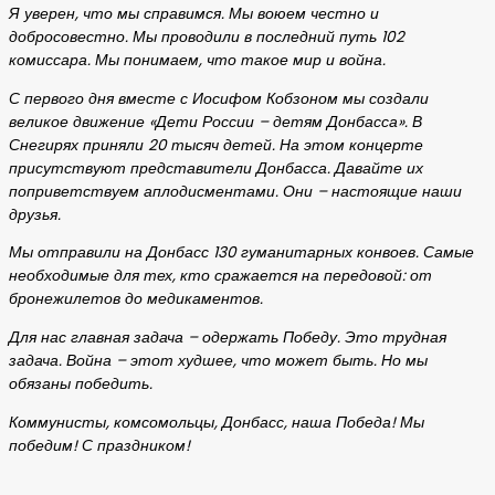
Я уверен, что мы справимся. Мы воюем честно и
добросовестно. Мы проводили в последний путь 102
комиссара. Мы понимаем, что такое мир и война.
С первого дня вместе с Иосифом Кобзоном мы создали
великое движение «Дети России – детям Донбасса». В
Снегирях приняли 20 тысяч детей. На этом концерте
присутствуют представители Донбасса. Давайте их
поприветствуем аплодисментами. Они – настоящие наши
друзья.
Мы отправили на Донбасс 130 гуманитарных конвоев. Самые
необходимые для тех, кто сражается на передовой: от
бронежилетов до медикаментов.
Для нас главная задача – одержать Победу. Это трудная
задача. Война – этот худшее, что может быть. Но мы
обязаны победить.
Коммунисты, комсомольцы, Донбасс, наша Победа! Мы
победим! С праздником!