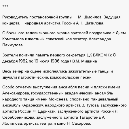
***
Руководитель постановочной группы — М. Шмойлов. Ведущая
концерта – народная артистка России А.Н. Шатилова.
С большого телевизионного экрана зрителей поздравила с Днем
Комсомола известный советский композитор Александра
Пахмутова.
Зрители почтили память первого секретаря ЦК ВЛКСМ (с 8
декабря 1982 по 19 июля 1986 года) В.М. Мишина
Весь вечер на сцене исполнялись зажигательные танцы и
звучали патриотические, комсомольские песни.
Особо отметим выступления ансамбля песни и пляски имени
Александрова, государственный академический ансамбль
народного танца имени Моисеева, спортивно-танцевальный
ансамбль «Арабески», народного артиста З. Тутова, заслуженного
артиста России Ф. Царикати, заслуженного артиста России Л.
Серебренникова, заслуженного артиста Татарстана А.
Жалилова, артиста театра и кино Н. Сахарова.