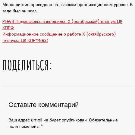
Мероприятие проведено на высоком организационном уровне. В
зале был аншлаг.
Prev
В Подмосковье завершился X (октябрьский) пленум ЦК
КПРФ
Информационное сообщение о работе Х (октябрьского)
пленума ЦК КПРФ
Next
ПОДЕЛИТЬСЯ:
Оставьте комментарий
Ваш адрес email не будет опубликован.
Обязательные
поля помечены
*