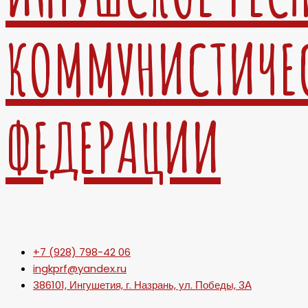
КОММУНИСТИЧЕ
ФЕДЕРАЦИИ
+7 (928) 798-42 06
ingkprf@yandex.ru
386101, Ингушетия, г. Назрань, ул. Победы, 3А