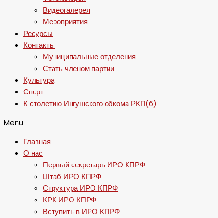
Видеогалерея
Мероприятия
Ресурсы
Контакты
Муниципальные отделения
Стать членом партии
Культура
Спорт
К столетию Ингушского обкома РКП(б)
Menu
Главная
О нас
Первый секретарь ИРО КПРФ
Штаб ИРО КПРФ
Структура ИРО КПРФ
КРК ИРО КПРФ
Вступить в ИРО КПРФ