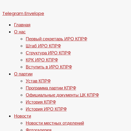
Telegram
Envelope
Главная
О нас
Первый секретарь ИРО КПРФ
Штаб ИРО КПРФ
Структура ИРО КПРФ
КРК ИРО КПРФ
Вступить в ИРО КПРФ
О партии
Устав КПРФ
Программа партии КПРФ
Официальные документы ЦК КПРФ
История КПРФ
История ИРО КПРФ
Новости
Новости местных отделений
Фотогалерея