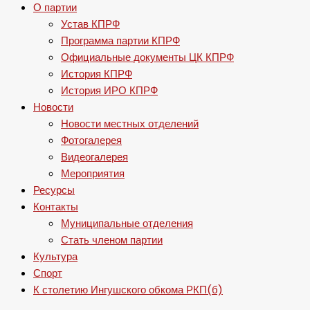
О партии
Устав КПРФ
Программа партии КПРФ
Официальные документы ЦК КПРФ
История КПРФ
История ИРО КПРФ
Новости
Новости местных отделений
Фотогалерея
Видеогалерея
Мероприятия
Ресурсы
Контакты
Муниципальные отделения
Стать членом партии
Культура
Спорт
К столетию Ингушского обкома РКП(б)