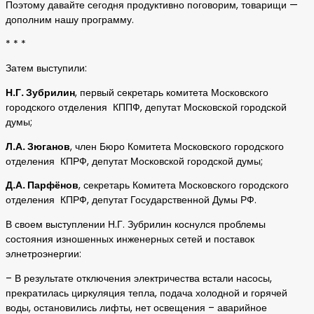
Поэтому давайте сегодня продуктивно поговорим, товарищи —
дополним нашу программу.
* * *
Затем выступили:
Н.Г. Зубрилин
, первый секретарь комитета Московского
городского отделения КППФ, депутат Московской городской
думы;
Л.А. Зюганов
, член Бюро Комитета Московского городского
отделения КПРФ, депутат Московской городской думы;
Д.А. Парфёнов
, секретарь Комитета Московского городского
отделения КПРФ, депутат Государственной Думы РФ.
В своем выступлении Н.Г. Зубрилин коснулся проблемы
состояния изношенных инженерных сетей и поставок
элнетроэнергии:
– В результате отключения электричества встали насосы,
прекратилась циркуляция тепла, подача холодной и горячей
воды, остановились лифты, нет освещения – аварийное