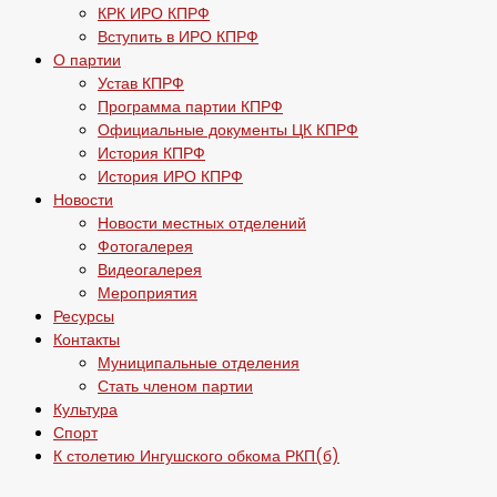
КРК ИРО КПРФ
Вступить в ИРО КПРФ
О партии
Устав КПРФ
Программа партии КПРФ
Официальные документы ЦК КПРФ
История КПРФ
История ИРО КПРФ
Новости
Новости местных отделений
Фотогалерея
Видеогалерея
Мероприятия
Ресурсы
Контакты
Муниципальные отделения
Стать членом партии
Культура
Спорт
К столетию Ингушского обкома РКП(б)