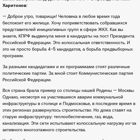
Харитонов
:
— Доброе утро, товарищи! Человека в любое время года
беспокоит его жилище. Хочу поприветствовать собравшихся
представителей инициативных групп в сфере ЖКХ. Как вы
знаете, КПРФ выдвинула меня в кандидаты на пост Президента
Российской Федерации. Это колоссальная ответственность. И
это не просто борьба 4-5 кандидатов, а борьба предвыборных
программ.
За разными кандидатами и их программами стоят различные
политические партии. За мной стоит Коммунистическая партия
Российской Федерации.
Вся страна брала пример со столицы нашей Родины — Москвы.
Однако, несмотря на участившиеся аварии коммунальной
инфраструктуры в столице и Подмосковье, в последнее время в
этих регионах развернулось строительство. Но дома ставят на
старую инфраструктуру: теплообеспечение, газ, вода,
канализация. Эти сети испытывают колоссальную нагрузку из-за
активного многоэтажного строительства.