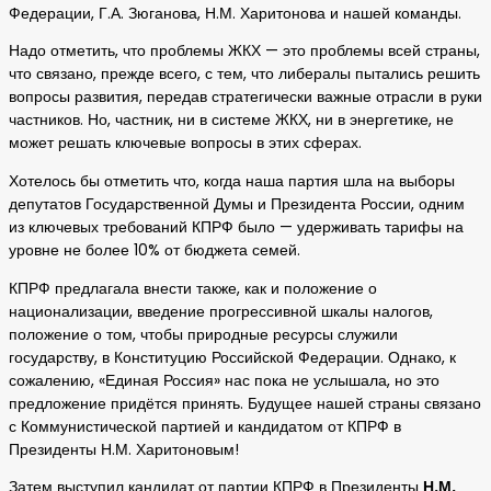
Федерации, Г.А. Зюганова, Н.М. Харитонова и нашей команды.
Надо отметить, что проблемы ЖКХ — это проблемы всей страны,
что связано, прежде всего, с тем, что либералы пытались решить
вопросы развития, передав стратегически важные отрасли в руки
частников. Но, частник, ни в системе ЖКХ, ни в энергетике, не
может решать ключевые вопросы в этих сферах.
Хотелось бы отметить что, когда наша партия шла на выборы
депутатов Государственной Думы и Президента России, одним
из ключевых требований КПРФ было — удерживать тарифы на
уровне не более 10% от бюджета семей.
КПРФ предлагала внести также, как и положение о
национализации, введение прогрессивной шкалы налогов,
положение о том, чтобы природные ресурсы служили
государству, в Конституцию Российской Федерации. Однако, к
сожалению, «Единая Россия» нас пока не услышала, но это
предложение придётся принять. Будущее нашей страны связано
с Коммунистической партией и кандидатом от КПРФ в
Президенты Н.М. Харитоновым!
Затем выступил кандидат от партии КПРФ в Президенты
Н.М.