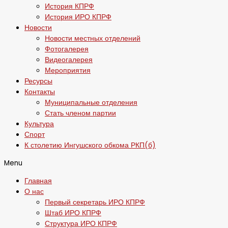
История КПРФ
История ИРО КПРФ
Новости
Новости местных отделений
Фотогалерея
Видеогалерея
Мероприятия
Ресурсы
Контакты
Муниципальные отделения
Стать членом партии
Культура
Спорт
К столетию Ингушского обкома РКП(б)
Menu
Главная
О нас
Первый секретарь ИРО КПРФ
Штаб ИРО КПРФ
Структура ИРО КПРФ