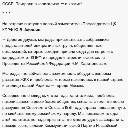
СССР. Поиграли в капитализм — и хватит!
* * *
На встрече выступил первый заместитель Председателя ЦК
КПРФ
Ю.В. Афонин
:
— Дорогие друзья, мы рады приветствовать собравшихся
представителей инициативных групп, общественных
организаций, которые сегодня пришли сюда для встречи с
кандидатом от КПРФ и народно-патриотических сил в
Президенты Российской Федерации Н.М. Харитоновым.
Мы рады, что сейчас есть возможность обсудить вопросы
развития ЖКХ и проблемы, которые накопились в нашей стране
и столице нашей Родины — городе Москве.
Совершенно очевидно, что за годы капитализма, проблемы,
накопившиеся в российском обществе, связаны с тем, что после
разрушения Советского Союза в 1991 году, страна пошла по пути,
не свойственному российскому народу. Мы пожинаем плоды
этой политики, но надо признать, что многое удалось сохранить,
прежде всего, силами Коммунистической Партии Российской