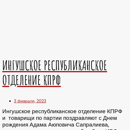
ИНГУШСКОЕ РЕСПУБЛИКАНСКОЕ
ОТДЕЛЕНИЕ КПРФ
3 февраля, 2023
Ингушское республиканское отделение КПРФ
и товарищи по партии поздравляют с Днем
рождения Адама Аюповича Сапралиева,