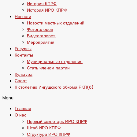
История КПРФ
История ИРО КПРФ
Новости
Новости местных отделений
Фотогалерея
Видеогалерея
Мероприятия
Ресурсы
Контакты
Муниципальные отделения
Стать членом партии
Культура
Спорт
К столетию Ингушского обкома РКП(б)
Menu
Главная
О нас
Первый секретарь ИРО КПРФ
Штаб ИРО КПРФ
Структура ИРО КПРФ