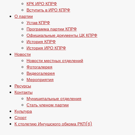
КРК ИРО КПРФ
Вступить в ИРО КПРФ
О партии
Устав КПРФ
Программа партии КПРФ
Официальные документы ЦК КПРФ
История КПРФ
История ИРО КПРФ
Новости
Новости местных отделений
Фотогалерея
Видеогалерея
Мероприятия
Ресурсы
Контакты
Муниципальные отделения
Стать членом партии
Культура
Спорт
К столетию Ингушского обкома РКП(б)