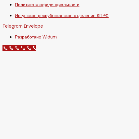
Политика конфиденциальности
Ингушское республиканское отделение КПРФ
Telegram
Envelope
Разработано Widum
Call Now Button