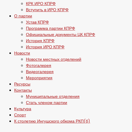
КРК ИРО КПРФ
Вступить в ИРО КПРФ
О партии
Устав КПРФ
Программа партии КПРФ
Официальные документы ЦК КПРФ
История КПРФ
История ИРО КПРФ
Новости
Новости местных отделений
Фотогалерея
Видеогалерея
Мероприятия
Ресурсы
Контакты
Муниципальные отделения
Стать членом партии
Культура
Спорт
К столетию Ингушского обкома РКП(б)