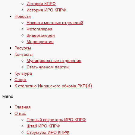
История КПРФ
История ИРО КПРФ
Новости
Новости местных отделений
Фотогалерея
Видеогалерея
Мероприятия
Ресурсы
Контакты
Муниципальные отделения
Стать членом партии
Культура
Спорт
К столетию Ингушского обкома РКП(б)
Menu
Главная
О нас
Первый секретарь ИРО КПРФ
Штаб ИРО КПРФ
Структура ИРО КПРФ