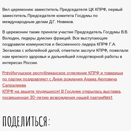
Вел церемонию заместитель Председателя ЦК КПРФ, первый
заместитель Председателя комитета Госдумы по
международным делам Д.Г. Новиков.
В церемонии также приняли участие Председатель Госдумы В.В.
Володин, лидеры думских фракций. Все выступающие
поздравили коммунистов и бессменного лидера КПРФ Г.А.
Зюганова с юбилейной датой, отметили заслуги КПРФ, пожелали
нам крепкого здоровья и дальнейшей плодотворной работы в
интересах России.
Prev
Ингушское республиканское отделение КПРФ и товарищи
по партии поздравляют с Днем рождения Адама Аюповича
Сапралиева
КПРФ на защите трудящихся! В Госдуме открылась выставка,
посвященная 30-летию возрождения нашей партии
Next
ПОДЕЛИТЬСЯ: