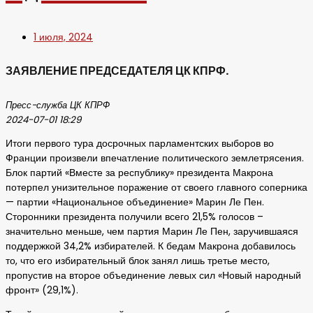
1 июля, 2024
ЗАЯВЛЕНИЕ ПРЕДСЕДАТЕЛЯ ЦК КПРФ.
Пресс-служба ЦК КПРФ
2024-07-01 18:29
Итоги первого тура досрочных парламентских выборов во
Франции произвели впечатление политического землетрясения.
Блок партий «Вместе за республику» президента Макрона
потерпел унизительное поражение от своего главного соперника
— партии «Национальное объединение» Марин Ле Пен.
Сторонники президента получили всего 21,5% голосов –
значительно меньше, чем партия Марин Ле Пен, заручившаяся
поддержкой 34,2% избирателей. К бедам Макрона добавилось
то, что его избирательный блок занял лишь третье место,
пропустив на второе объединение левых сил «Новый народный
фронт» (29,1%).