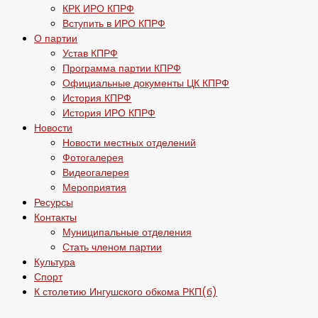
КРК ИРО КПРФ
Вступить в ИРО КПРФ
О партии
Устав КПРФ
Программа партии КПРФ
Официальные документы ЦК КПРФ
История КПРФ
История ИРО КПРФ
Новости
Новости местных отделений
Фотогалерея
Видеогалерея
Мероприятия
Ресурсы
Контакты
Муниципальные отделения
Стать членом партии
Культура
Спорт
К столетию Ингушского обкома РКП(б)