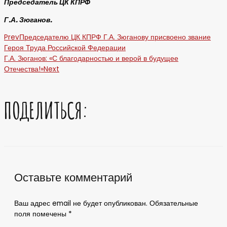
Председатель ЦК КПРФ
Г.А. Зюганов.
Prev
Председателю ЦК КПРФ Г.А. Зюганову присвоено звание
Героя Труда Российской Федерации
Г.А. Зюганов: «С благодарностью и верой в будущее
Отечества!»
Next
ПОДЕЛИТЬСЯ:
Оставьте комментарий
Ваш адрес email не будет опубликован.
Обязательные
поля помечены
*