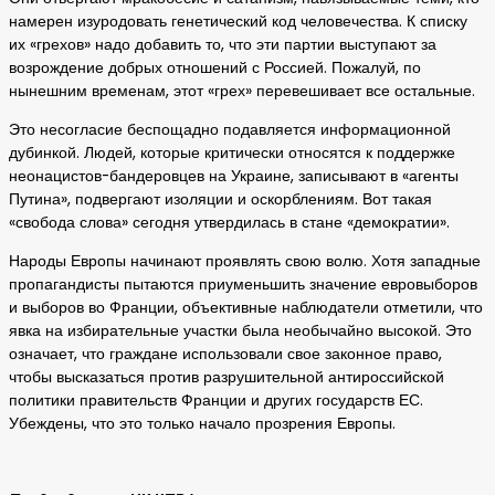
намерен изуродовать генетический код человечества. К списку
их «грехов» надо добавить то, что эти партии выступают за
возрождение добрых отношений с Россией. Пожалуй, по
нынешним временам, этот «грех» перевешивает все остальные.
Это несогласие беспощадно подавляется информационной
дубинкой. Людей, которые критически относятся к поддержке
неонацистов-бандеровцев на Украине, записывают в «агенты
Путина», подвергают изоляции и оскорблениям. Вот такая
«свобода слова» сегодня утвердилась в стане «демократии».
Народы Европы начинают проявлять свою волю. Хотя западные
пропагандисты пытаются приуменьшить значение евровыборов
и выборов во Франции, объективные наблюдатели отметили, что
явка на избирательные участки была необычайно высокой. Это
означает, что граждане использовали свое законное право,
чтобы высказаться против разрушительной антироссийской
политики правительств Франции и других государств ЕС.
Убеждены, что это только начало прозрения Европы.