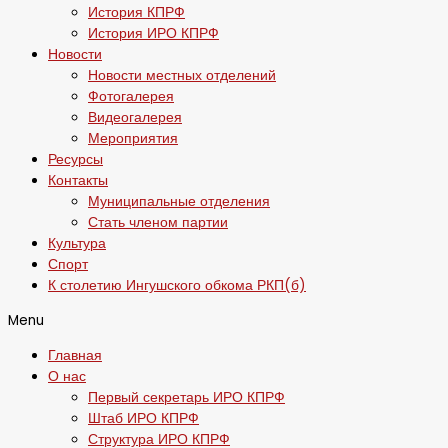
История КПРФ
История ИРО КПРФ
Новости
Новости местных отделений
Фотогалерея
Видеогалерея
Мероприятия
Ресурсы
Контакты
Муниципальные отделения
Стать членом партии
Культура
Спорт
К столетию Ингушского обкома РКП(б)
Menu
Главная
О нас
Первый секретарь ИРО КПРФ
Штаб ИРО КПРФ
Структура ИРО КПРФ