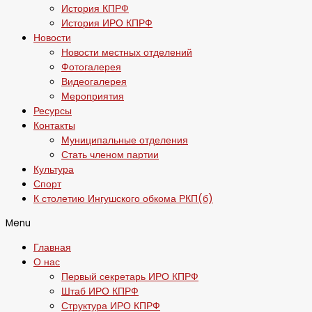
История КПРФ
История ИРО КПРФ
Новости
Новости местных отделений
Фотогалерея
Видеогалерея
Мероприятия
Ресурсы
Контакты
Муниципальные отделения
Стать членом партии
Культура
Спорт
К столетию Ингушского обкома РКП(б)
Menu
Главная
О нас
Первый секретарь ИРО КПРФ
Штаб ИРО КПРФ
Структура ИРО КПРФ