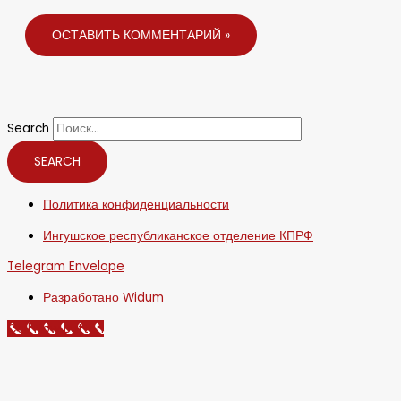
Search
SEARCH
Политика конфиденциальности
Ингушское республиканское отделение КПРФ
Telegram
Envelope
Разработано Widum
Call Now Button