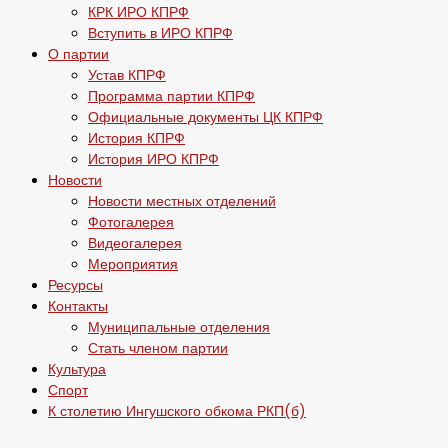
КРК ИРО КПРФ
Вступить в ИРО КПРФ
О партии
Устав КПРФ
Программа партии КПРФ
Официальные документы ЦК КПРФ
История КПРФ
История ИРО КПРФ
Новости
Новости местных отделений
Фотогалерея
Видеогалерея
Мероприятия
Ресурсы
Контакты
Муниципальные отделения
Стать членом партии
Культура
Спорт
К столетию Ингушского обкома РКП(б)