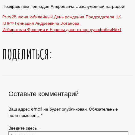
Поздравляем Геннадия Андреевича с заслуженной наградой!
Prev
26 июня юбилейный День рождения Председателя ЦК
КПРФ Геннадия Андреевича Зюганова
Избиратели Франции и Европы дают отпор русофобии
Next
ПОДЕЛИТЬСЯ:
Оставьте комментарий
Ваш адрес email не будет опубликован.
Обязательные
поля помечены
*
Введите здесь...