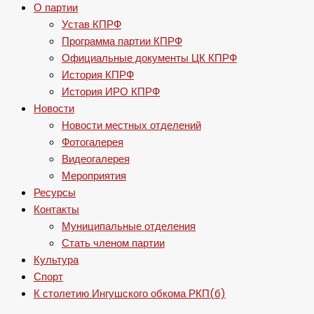
О партии
Устав КПРФ
Программа партии КПРФ
Официальные документы ЦК КПРФ
История КПРФ
История ИРО КПРФ
Новости
Новости местных отделений
Фотогалерея
Видеогалерея
Мероприятия
Ресурсы
Контакты
Муниципальные отделения
Стать членом партии
Культура
Спорт
К столетию Ингушского обкома РКП(б)