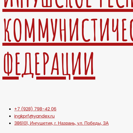
КОММУНИСТИЧЕ
ФЕДЕРАЦИИ
+7 (928) 798-42 06
ingkprf@yandex.ru
386101, Ингушетия, г. Назрань, ул. Победы, 3А