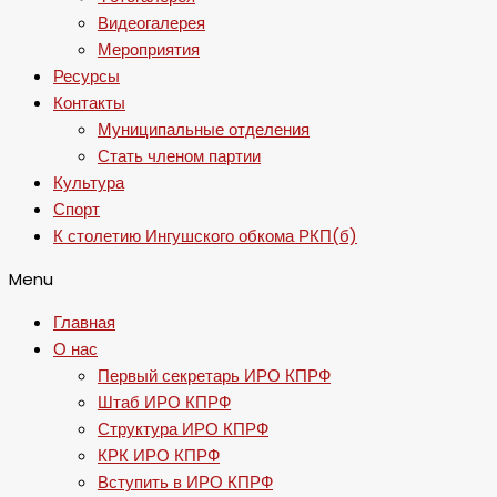
Видеогалерея
Мероприятия
Ресурсы
Контакты
Муниципальные отделения
Стать членом партии
Культура
Спорт
К столетию Ингушского обкома РКП(б)
Menu
Главная
О нас
Первый секретарь ИРО КПРФ
Штаб ИРО КПРФ
Структура ИРО КПРФ
КРК ИРО КПРФ
Вступить в ИРО КПРФ