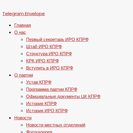
Telegram
Envelope
Главная
О нас
Первый секретарь ИРО КПРФ
Штаб ИРО КПРФ
Структура ИРО КПРФ
КРК ИРО КПРФ
Вступить в ИРО КПРФ
О партии
Устав КПРФ
Программа партии КПРФ
Официальные документы ЦК КПРФ
История КПРФ
История ИРО КПРФ
Новости
Новости местных отделений
Фотогалерея