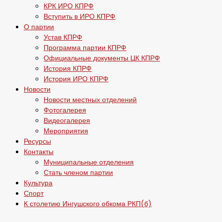
КРК ИРО КПРФ
Вступить в ИРО КПРФ
О партии
Устав КПРФ
Программа партии КПРФ
Официальные документы ЦК КПРФ
История КПРФ
История ИРО КПРФ
Новости
Новости местных отделений
Фотогалерея
Видеогалерея
Мероприятия
Ресурсы
Контакты
Муниципальные отделения
Стать членом партии
Культура
Спорт
К столетию Ингушского обкома РКП(б)