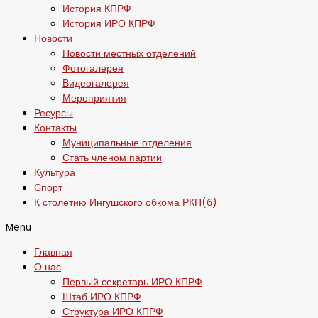
История КПРФ
История ИРО КПРФ
Новости
Новости местных отделений
Фотогалерея
Видеогалерея
Мероприятия
Ресурсы
Контакты
Муниципальные отделения
Стать членом партии
Культура
Спорт
К столетию Ингушского обкома РКП(б)
Menu
Главная
О нас
Первый секретарь ИРО КПРФ
Штаб ИРО КПРФ
Структура ИРО КПРФ