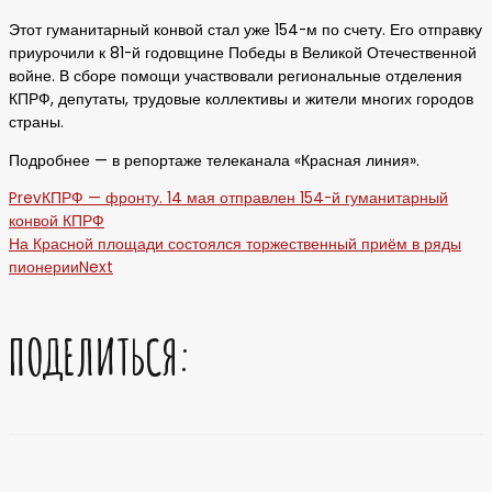
Этот гуманитарный конвой стал уже 154-м по счету. Его отправку
приурочили к 81-й годовщине Победы в Великой Отечественной
войне. В сборе помощи участвовали региональные отделения
КПРФ, депутаты, трудовые коллективы и жители многих городов
страны.
Подробнее — в репортаже телеканала «Красная линия».
Prev
КПРФ — фронту. 14 мая отправлен 154-й гуманитарный
конвой КПРФ
На Красной площади состоялся торжественный приём в ряды
пионерии
Next
ПОДЕЛИТЬСЯ: