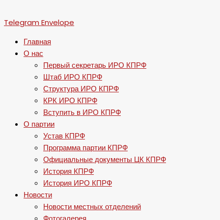
Telegram
Envelope
Главная
О нас
Первый секретарь ИРО КПРФ
Штаб ИРО КПРФ
Структура ИРО КПРФ
КРК ИРО КПРФ
Вступить в ИРО КПРФ
О партии
Устав КПРФ
Программа партии КПРФ
Официальные документы ЦК КПРФ
История КПРФ
История ИРО КПРФ
Новости
Новости местных отделений
Фотогалерея