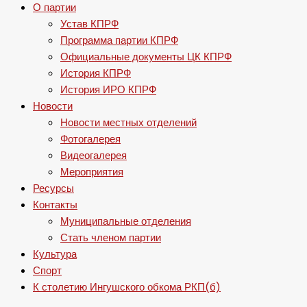
О партии
Устав КПРФ
Программа партии КПРФ
Официальные документы ЦК КПРФ
История КПРФ
История ИРО КПРФ
Новости
Новости местных отделений
Фотогалерея
Видеогалерея
Мероприятия
Ресурсы
Контакты
Муниципальные отделения
Стать членом партии
Культура
Спорт
К столетию Ингушского обкома РКП(б)