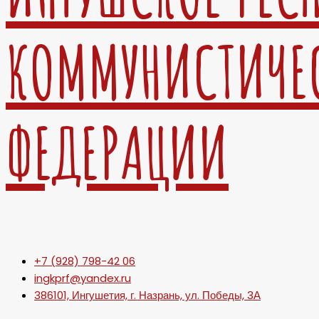
КОММУНИСТИЧЕ
ФЕДЕРАЦИИ
+7 (928) 798-42 06
ingkprf@yandex.ru
386101, Ингушетия, г. Назрань, ул. Победы, 3А