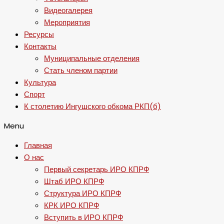
Видеогалерея
Мероприятия
Ресурсы
Контакты
Муниципальные отделения
Стать членом партии
Культура
Спорт
К столетию Ингушского обкома РКП(б)
Menu
Главная
О нас
Первый секретарь ИРО КПРФ
Штаб ИРО КПРФ
Структура ИРО КПРФ
КРК ИРО КПРФ
Вступить в ИРО КПРФ