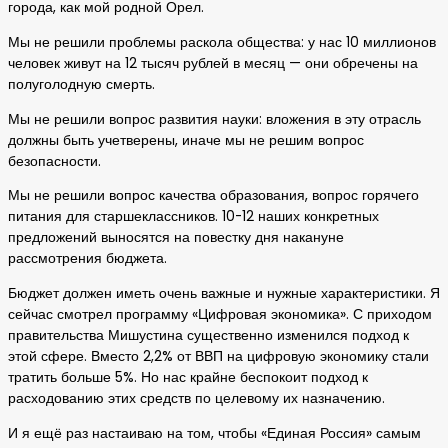
города, как мой родной Орел.
Мы не решили проблемы раскола общества: у нас 10 миллионов
человек живут на 12 тысяч рублей в месяц — они обречены на
полуголодную смерть.
Мы не решили вопрос развития науки: вложения в эту отрасль
должны быть учетверены, иначе мы не решим вопрос
безопасности.
Мы не решили вопрос качества образования, вопрос горячего
питания для старшеклассников. 10-12 наших конкретных
предложений выносятся на повестку дня накануне
рассмотрения бюджета.
Бюджет должен иметь очень важные и нужные характеристики. Я
сейчас смотрел программу «Цифровая экономика». С приходом
правительства Мишустина существенно изменился подход к
этой сфере. Вместо 2,2% от ВВП на цифровую экономику стали
тратить больше 5%. Но нас крайне беспокоит подход к
расходованию этих средств по целевому их назначению.
И я ещё раз настаиваю на том, чтобы «Единая Россия» самым