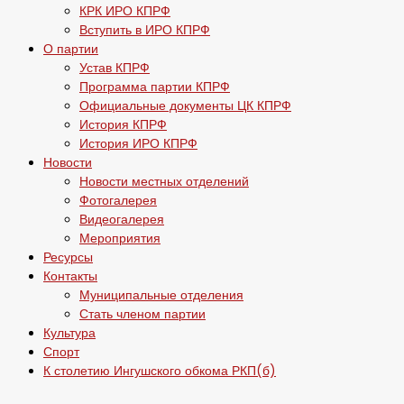
КРК ИРО КПРФ
Вступить в ИРО КПРФ
О партии
Устав КПРФ
Программа партии КПРФ
Официальные документы ЦК КПРФ
История КПРФ
История ИРО КПРФ
Новости
Новости местных отделений
Фотогалерея
Видеогалерея
Мероприятия
Ресурсы
Контакты
Муниципальные отделения
Стать членом партии
Культура
Спорт
К столетию Ингушского обкома РКП(б)