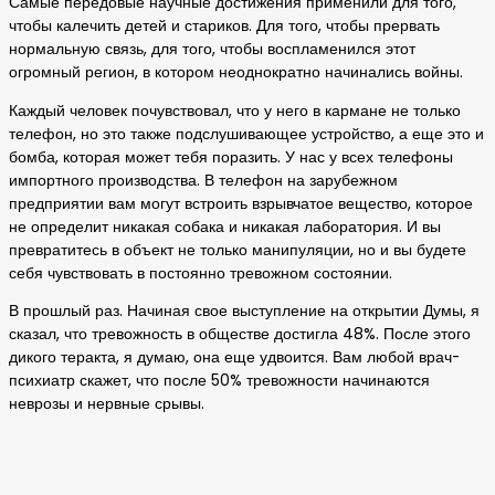
Самые передовые научные достижения применили для того,
чтобы калечить детей и стариков. Для того, чтобы прервать
нормальную связь, для того, чтобы воспламенился этот
огромный регион, в котором неоднократно начинались войны.
Каждый человек почувствовал, что у него в кармане не только
телефон, но это также подслушивающее устройство, а еще это и
бомба, которая может тебя поразить. У нас у всех телефоны
импортного производства. В телефон на зарубежном
предприятии вам могут встроить взрывчатое вещество, которое
не определит никакая собака и никакая лаборатория. И вы
превратитесь в объект не только манипуляции, но и вы будете
себя чувствовать в постоянно тревожном состоянии.
В прошлый раз. Начиная свое выступление на открытии Думы, я
сказал, что тревожность в обществе достигла 48%. После этого
дикого теракта, я думаю, она еще удвоится. Вам любой врач-
психиатр скажет, что после 50% тревожности начинаются
неврозы и нервные срывы.