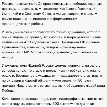
Россию невозможно!». Он прав: невозможно победить ядерную
державу, но разложить — возможно. Как было с Российской
Империей и с Советским Союзом мы уже видели, и знаем —
разложение это начинается с информационно-
пропагандистской работы.
И этому мы можем противостоять только единением, которого
мы не видели на прошедших выборах. Я вчера разослал наше
заявление на 400 адресов, включая Президента РФ и членов
Правительства, главных редакторов и руководителей
крупнейших СМИ. Чтобы побеждать, необходимо сплочение
народа!
И руководители «Единой России» должны понимать: ни одного
вопроса из тех, что ставили перед ними их избиратели, они не
решили. Безопасность ухудшается и ухудшается: это мы видим
по ситуации в Курской области — уже отселили 150 тысяч
граждан. Надо отвечать за свои делам и объединять людей ради
Победы.
Количество населения продолжает катастрофически снижаться:
в этом году мы снова потеряем 600 тысяч — это два таких