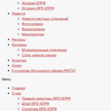
История КПРФ
История ИРО КПРФ
Новости
Новости местных отделений
Фотогалерея
Видеогалерея
Мероприятия
Ресурсы
Контакты
Муниципальные отделения
Стать членом партии
Культура
Спорт
К столетию Ингушского обкома РКП(б)
Menu
Главная
О нас
Первый секретарь ИРО КПРФ
Штаб ИРО КПРФ
Структура ИРО КПРФ