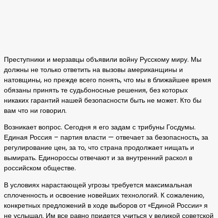
Преступники и мерзавцы объявили войну Русскому миру. Мы
должны не только ответить на вызовы американщины и
натовщины, но прежде всего понять, что мы в ближайшее время
обязаны принять те судьбоносные решения, без которых
никаких гарантий нашей безопасности быть не может. Кто бы
вам что ни говорил.
Возникает вопрос. Сегодня я его задам с трибуны Госдумы.
Единая Россия – партия власти — отвечает за безопасность, за
регулирование цен, за то, что страна продолжает нищать и
вымирать. Единороссы отвечают и за внутренний раскол в
российском обществе.
В условиях нарастающей угрозы требуется максимальная
сплоченность и освоение новейших технологий. К сожалению,
конкретных предложений в ходе выборов от «Единой России» я
не услышал. Им все равно придется учиться у великой советской