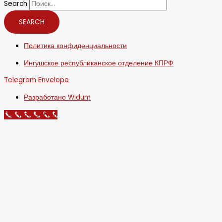
Search
SEARCH
Политика конфиденциальности
Ингушское республиканское отделение КПРФ
Telegram
Envelope
Разработано Widum
Call Now Button