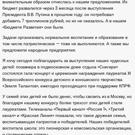
внимательным образом отнеслась к нашим предложениям. Их
бюджет развалился через 3 месяца после выступления
Президента В.В. Путина в прошлом году: он потребовал
добавить 7 триллионов рублей, но их не оказалось. А в нашем
«Бюджете Развития» они были.
Задачи организовать нормальное воспитание и образование в
том числе патриотическое — тоже не выполняются. А также мы
предложили народные предприятия.
Я хочу сегодня поблагодарить за выступление наших чудесных
детей: позавчера в подмосковном доме отдыха «Снегири»
состоялся гала-концерт и церемония награждения лауреатов XI
Всероссийского конкурса детского и юношеского творчества
«Земля Талантов», ежегодно проходящего при поддержке КПРФ.
У семей этих детей не было денег, чтобы свозить из в Москву, но
благодаря нашему конкурсу более трехсот этих детей стали
лауреатами. Телеканалы «Первый канал» «Россия 1», «Третий
канал» и «Красная Линия» показали, что такое дружная семья,
воспитывающая патриотов и победителей. Наших победителей
воспитала школа: это пионерская и комсомольская организации,
и студенческие отряды.