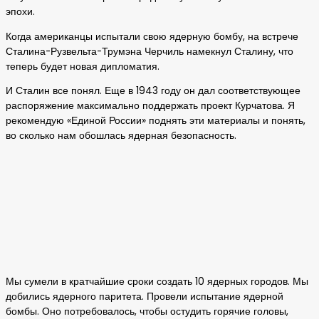
эпохи.
Когда американцы испытали свою ядерную бомбу, на встрече
Сталина-Рузвельта-Трумэна Черчиль намекнул Сталину, что
теперь будет новая дипломатия.
И Сталин все понял. Еще в 1943 году он дал соответствующее
распоряжение максимально поддержать проект Курчатова. Я
рекомендую «Единой России» поднять эти материалы и понять,
во сколько нам обошлась ядерная безопасность.
Мы сумели в кратчайшие сроки создать 10 ядерных городов. Мы
добились ядерного паритета. Провели испытание ядерной
бомбы. Оно потребовалось, чтобы остудить горячие головы,