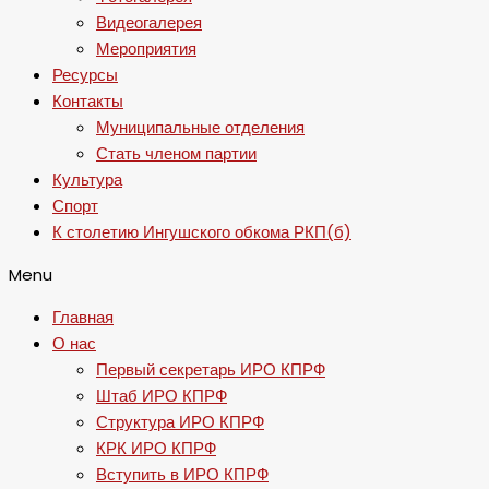
Видеогалерея
Мероприятия
Ресурсы
Контакты
Муниципальные отделения
Стать членом партии
Культура
Спорт
К столетию Ингушского обкома РКП(б)
Menu
Главная
О нас
Первый секретарь ИРО КПРФ
Штаб ИРО КПРФ
Структура ИРО КПРФ
КРК ИРО КПРФ
Вступить в ИРО КПРФ