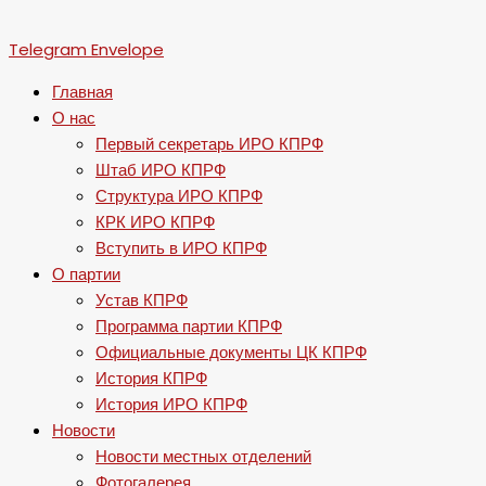
Telegram
Envelope
Главная
О нас
Первый секретарь ИРО КПРФ
Штаб ИРО КПРФ
Структура ИРО КПРФ
КРК ИРО КПРФ
Вступить в ИРО КПРФ
О партии
Устав КПРФ
Программа партии КПРФ
Официальные документы ЦК КПРФ
История КПРФ
История ИРО КПРФ
Новости
Новости местных отделений
Фотогалерея