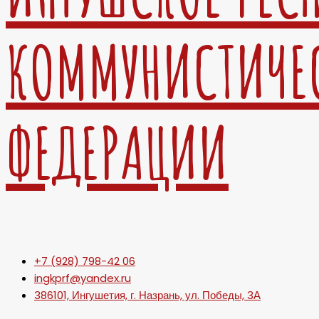
КОММУНИСТИЧЕ
ФЕДЕРАЦИИ
+7 (928) 798-42 06
ingkprf@yandex.ru
386101, Ингушетия, г. Назрань, ул. Победы, 3А