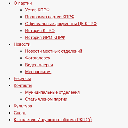
О партии
Устав КПРФ
Программа партии КПРФ
Официальные документы ЦК КПРФ
История КПРФ
История ИРО КПРФ
Новости
Новости местных отделений
Фотогалерея
Видеогалерея
Мероприятия
Ресурсы
Контакты
Муниципальные отделения
Стать членом партии
Культура
Спорт
К столетию Ингушского обкома РКП(б)