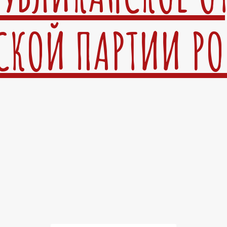
СКОЙ ПАРТИИ Р